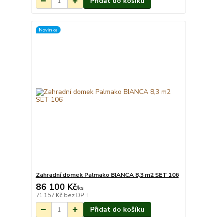
Přidat do košíku
Novinka
Zahradní domek Palmako BIANCA 8,3 m2 SET 106
86 100 Kč
Na objednání do 3-
/
ks
7 týdnů.
71 157 Kč
bez DPH
Přidat do košíku