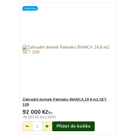
Novinka
Zahradní domek Palmako BIANCA 16,6 m2 SET
109
92 000 Kč
Na objednání do 3-
/
ks
7 týdnů.
76 033 Kč
bez DPH
Přidat do košíku