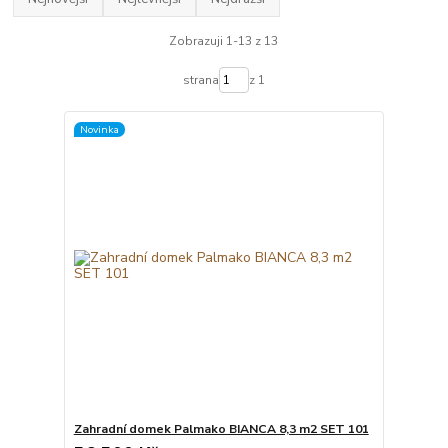
Zobrazuji 1-13 z 13
strana
z 1
Novinka
Zahradní domek Palmako BIANCA 8,3 m2 SET 101