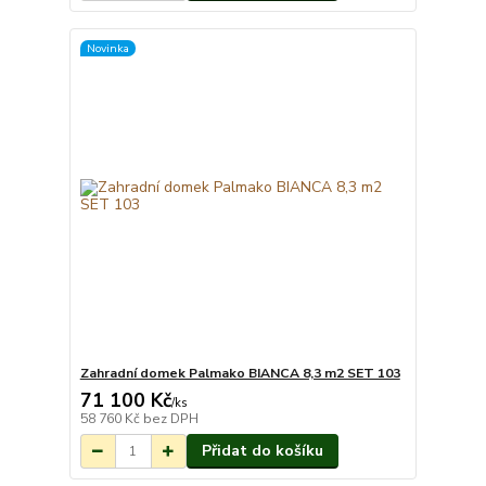
Novinka
Zahradní domek Palmako BIANCA 8,3 m2 SET 103
71 100 Kč
Na objednání do 3-
/
ks
7 týdnů.
58 760 Kč
bez DPH
Přidat do košíku