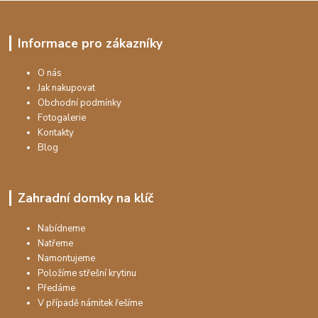
Informace pro zákazníky
O nás
Jak nakupovat
Obchodní podmínky
Fotogalerie
Kontakty
Blog
Zahradní domky na klíč
Nabídneme
Natřeme
Namontujeme
Položíme střešní krytinu
Předáme
V případě námitek řešíme