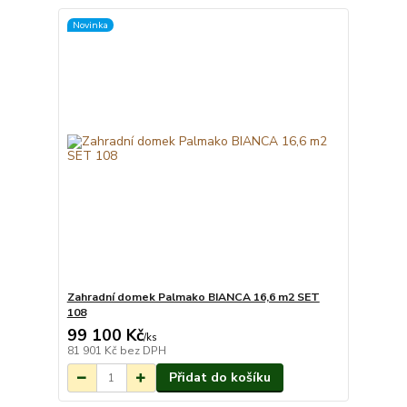
Novinka
Zahradní domek Palmako BIANCA 16,6 m2 SET
108
99 100 Kč
Na objednání do 3-
/
ks
7 týdnů.
81 901 Kč
bez DPH
Přidat do košíku