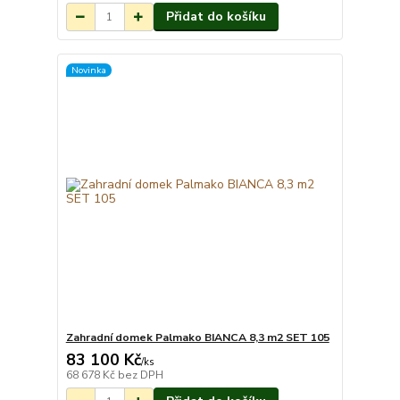
Přidat do košíku
Novinka
Zahradní domek Palmako BIANCA 8,3 m2 SET 105
83 100 Kč
Na objednání do 3-
/
ks
7 týdnů.
68 678 Kč
bez DPH