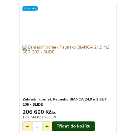
Novinka
Zahradní domek Palmako BIANCA 24,9 m2 SET
209 - SLIDE
206 600 Kč
Na objednání do 3-
/
ks
7 týdnů.
170 744 Kč
bez DPH
Přidat do košíku