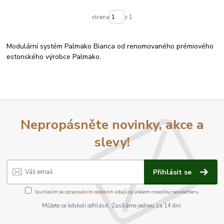
strana
z 1
Modulární systém Palmako Bianca od renomovaného prémiového
estonského výrobce Palmako.
Nepropásněte novinky, akce a
slevy!
Přihlásit se
Souhlasím se
zpracováním osobních údajů
za účelem rozesílky newsletteru.
Můžete se kdykoli odhlásit. Zasíláme jednou za 14 dní.