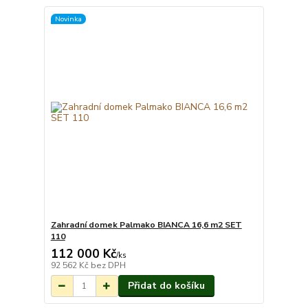
Novinka
Zahradní domek Palmako BIANCA 16,6 m2 SET
110
112 000 Kč
Na objednání do 3-
/
ks
7 týdnů.
92 562 Kč
bez DPH
Přidat do košíku