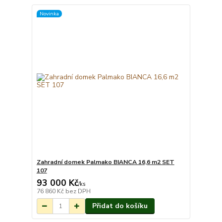
Novinka
Zahradní domek Palmako BIANCA 16,6 m2 SET
107
93 000 Kč
Na objednání do 3-
/
ks
7 týdnů.
76 860 Kč
bez DPH
Přidat do košíku