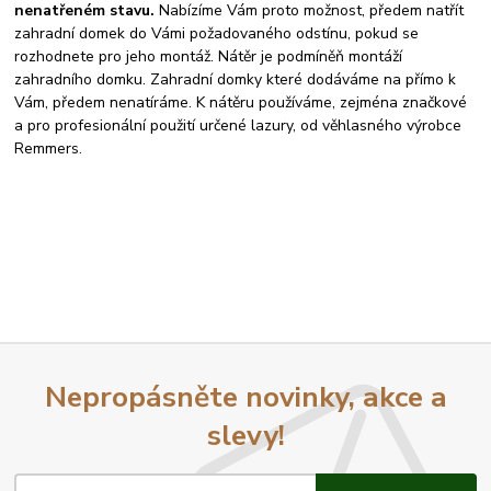
nenatřeném stavu.
Nabízíme Vám proto možnost, předem natřít
zahradní domek do Vámi požadovaného odstínu, pokud se
rozhodnete pro jeho montáž. Nátěr je podmíněň montáží
zahradního domku. Zahradní domky které dodáváme na přímo k
Vám, předem nenatíráme. K nátěru používáme, zejména značkové
a pro profesionální použití určené lazury, od věhlasného výrobce
Remmers.
Nepropásněte novinky, akce a
slevy!