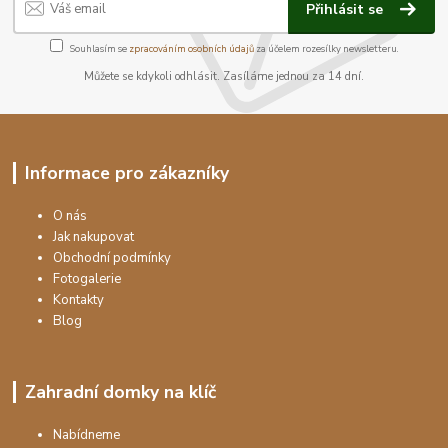
Přihlásit se
Souhlasím se
zpracováním osobních údajů
za účelem rozesílky newsletteru.
Můžete se kdykoli odhlásit. Zasíláme jednou za 14 dní.
Informace pro zákazníky
O nás
Jak nakupovat
Obchodní podmínky
Fotogalerie
Kontakty
Blog
Zahradní domky na klíč
Nabídneme