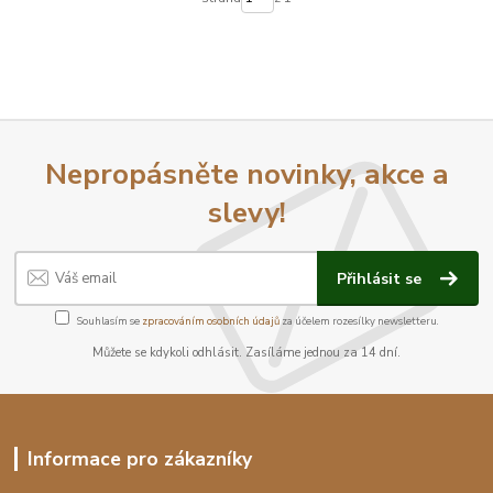
Nepropásněte novinky, akce a
slevy!
Přihlásit se
Souhlasím se
zpracováním osobních údajů
za účelem rozesílky newsletteru.
Můžete se kdykoli odhlásit. Zasíláme jednou za 14 dní.
Informace pro zákazníky