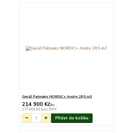
Garáž Palmako NORDIC+ Andre 28,5 m2
214 900 Kč
Na objednání do 3-
/
ks
7 týdnů.
177 603 Kč
bez DPH
Přidat do košíku