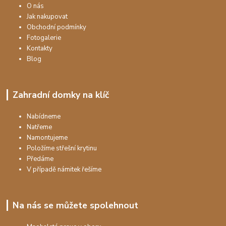
O nás
Jak nakupovat
Obchodní podmínky
Fotogalerie
Kontakty
Blog
Zahradní domky na klíč
Nabídneme
Natřeme
Namontujeme
Položíme střešní krytinu
Předáme
V případě námitek řešíme
Na nás se můžete spolehnout