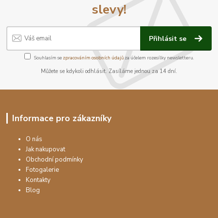
slevy!
Přihlásit se
Souhlasím se
zpracováním osobních údajů
za účelem rozesílky newsletteru.
Můžete se kdykoli odhlásit. Zasíláme jednou za 14 dní.
Informace pro zákazníky
O nás
Jak nakupovat
Obchodní podmínky
Fotogalerie
Kontakty
Blog