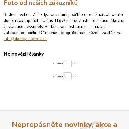
Foto od našich zákazníků
Budeme velice rádi, když se s námi podělíte o realizaci zahradního
domku zakoupeného u nás. I když máme vlastní realizace, šikovné
české ruce nevymřely. Podělte se s ostatními o realizaci
zahradního domku. Děkujeme, fotografie nám můžete zasílám na
info@domky-obchod.cz
.
Nejnovější články
strana
z 0
strana
z 0
Nepropásněte novinky, akce a