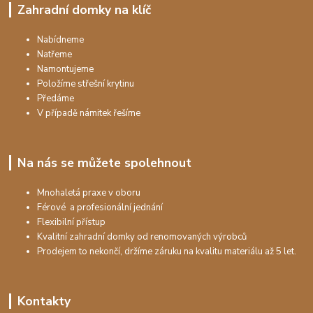
Zahradní domky na klíč
Nabídneme
Natřeme
Namontujeme
Položíme střešní krytinu
Předáme
V případě námitek řešíme
Na nás se můžete spolehnout
Mnohaletá praxe v oboru
Férové a profesionální jednání
Flexibilní přístup
Kvalitní zahradní domky od renomovaných výrobců
Prodejem to nekončí, držíme záruku na kvalitu materiálu až 5 let.
Kontakty