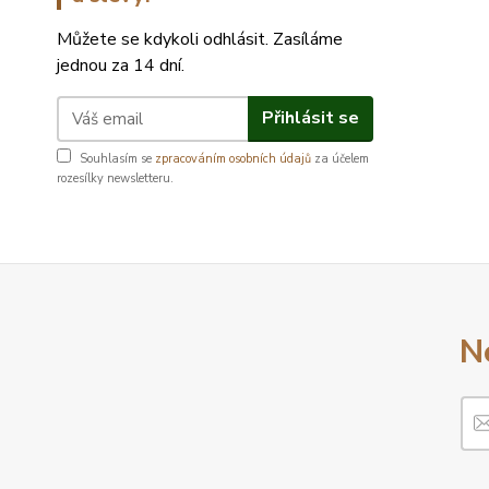
Můžete se kdykoli odhlásit. Zasíláme
jednou za 14 dní.
Přihlásit se
Souhlasím se
zpracováním osobních údajů
za účelem
rozesílky newsletteru.
N