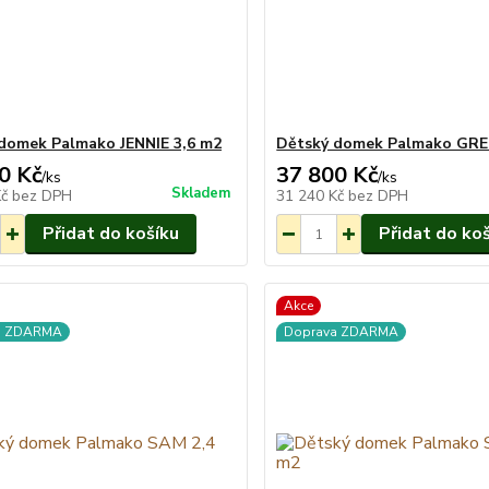
domek Palmako JENNIE 3,6 m2
Dětský domek Palmako GRE
0 Kč
37 800 Kč
/
ks
/
ks
Skladem
Kč
bez DPH
31 240 Kč
bez DPH
Přidat do košíku
Přidat do ko
Akce
a ZDARMA
Doprava ZDARMA