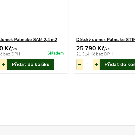
 domek Palmako SAM 2,4 m2
Dětský domek Palmako STIN
0 Kč
25 790 Kč
/
ks
/
ks
Skladem
Kč
bez DPH
21 314 Kč
bez DPH
Přidat do košíku
Přidat do ko