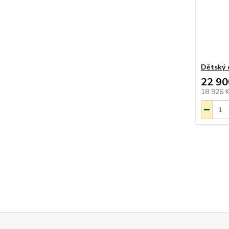
Dětský
22 90
18 926 