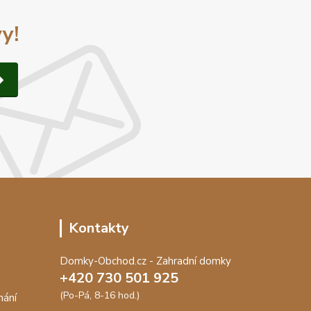
y!
Kontakty
Domky-Obchod.cz - Zahradní domky
+420 730 501 925
(Po-Pá, 8-16 hod.)
nání