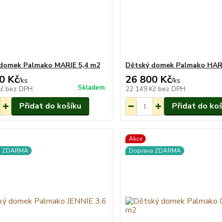
domek Palmako MARIE 5,4 m2
Dětský domek Palmako HAR
0 Kč
26 800 Kč
/
ks
/
ks
Skladem
Kč
bez DPH
22 149 Kč
bez DPH
Přidat do košíku
Přidat do ko
Akce
a ZDARMA
Doprava ZDARMA