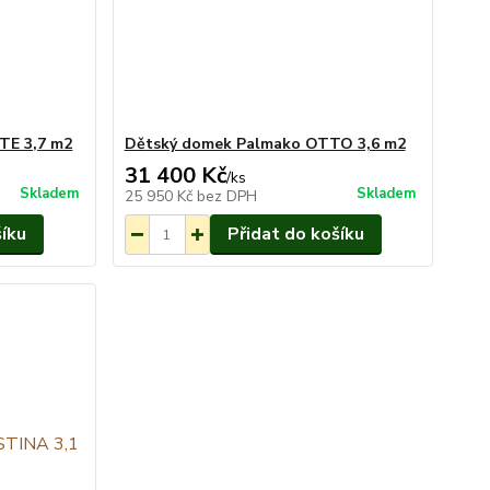
TE 3,7 m2
Dětský domek Palmako OTTO 3,6 m2
31 400 Kč
/
ks
Skladem
Skladem
25 950 Kč
bez DPH
šíku
Přidat do košíku