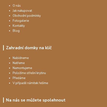
O nás
Jak nakupovat
Obchodní podmínky
Fotogalerie
Kontakty
Blog
Zahradní domky na klíč
Nabídneme
Natřeme
Namontujeme
Položíme střešní krytinu
Předáme
V případě námitek řešíme
Na nás se můžete spolehnout