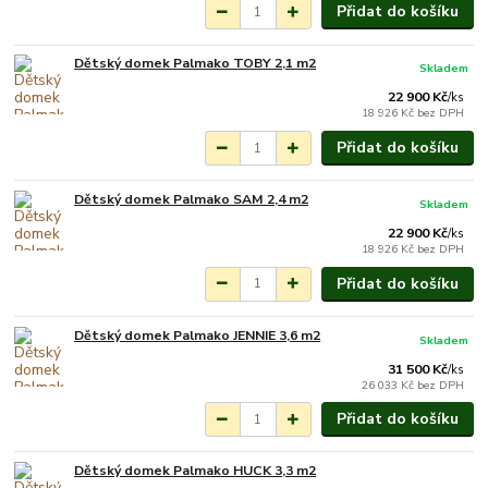
Přidat do košíku
Dětský domek Palmako TOBY 2,1 m2
Skladem
22 900 Kč
/
ks
18 926 Kč
bez DPH
Přidat do košíku
Dětský domek Palmako SAM 2,4 m2
Skladem
22 900 Kč
/
ks
18 926 Kč
bez DPH
Přidat do košíku
Dětský domek Palmako JENNIE 3,6 m2
Skladem
31 500 Kč
/
ks
26 033 Kč
bez DPH
Přidat do košíku
Dětský domek Palmako HUCK 3,3 m2
Na objednání do 3-7