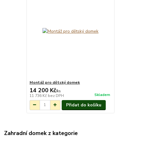
Montáž pro dětský domek
14 200 Kč
/
ks
Skladem
11 736 Kč
bez DPH
Přidat do košíku
Zahradní domek z kategorie