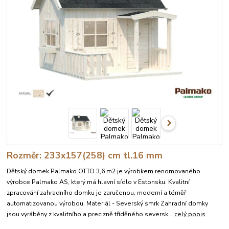
Rozměr: 233x157(258) cm tl.16 mm
Dětský domek Palmako OTTO 3,6 m2 je výrobkem renomovaného
výrobce Palmako AS, který má hlavní sídlo v Estonsku. Kvalitní
zpracování zahradního domku je zaručenou, moderní a téměř
automatizovanou výrobou. Materiál - Severský smrk Zahradní domky
jsou vyráběny z kvalitního a precizně tříděného seversk...
celý popis