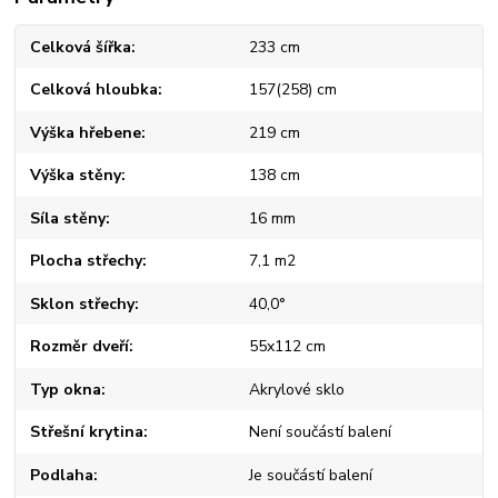
Celková šířka
233 cm
Celková hloubka
157(258) cm
Výška hřebene
219 cm
Výška stěny
138 cm
Síla stěny
16 mm
Plocha střechy
7,1 m2
Sklon střechy
40,0°
Rozměr dveří
55x112 cm
Typ okna
Akrylové sklo
Střešní krytina
Není součástí balení
Podlaha
Je součástí balení