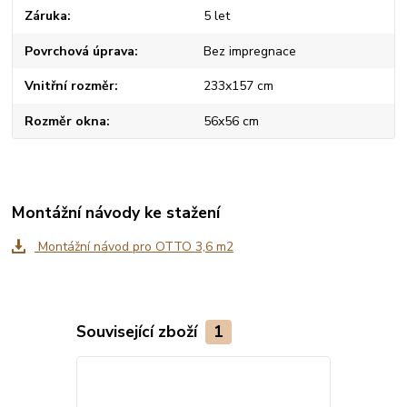
Záruka
5 let
Povrchová úprava
Bez impregnace
Vnitřní rozměr
233x157 cm
Rozměr okna
56x56 cm
Montážní návody ke stažení
Montážní návod pro OTTO 3,6 m2
Související zboží
1