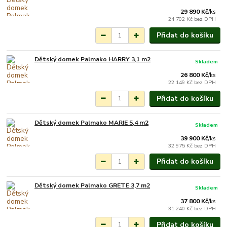
týdnů.
29 890 Kč
/
ks
24 702 Kč
bez DPH
Přidat do košíku
Dětský domek Palmako HARRY 3,1 m2
Skladem
26 800 Kč
/
ks
22 149 Kč
bez DPH
Přidat do košíku
Dětský domek Palmako MARIE 5,4 m2
Skladem
39 900 Kč
/
ks
32 975 Kč
bez DPH
Přidat do košíku
Dětský domek Palmako GRETE 3,7 m2
Skladem
37 800 Kč
/
ks
31 240 Kč
bez DPH
Přidat do košíku