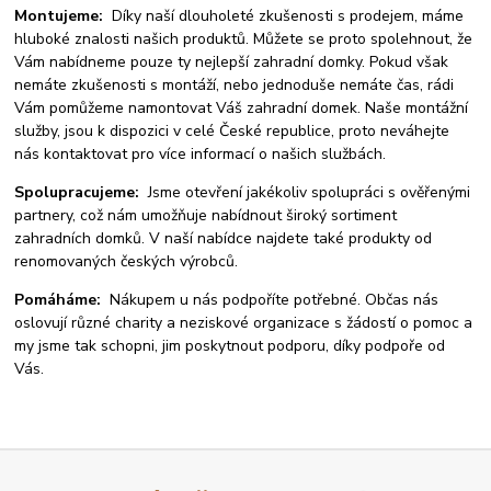
Montujeme:
Díky naší dlouholeté zkušenosti s prodejem, máme
hluboké znalosti našich produktů. Můžete se proto spolehnout, že
Vám nabídneme pouze ty nejlepší zahradní domky. Pokud však
nemáte zkušenosti s montáží, nebo jednoduše nemáte čas, rádi
Vám pomůžeme namontovat Váš zahradní domek. Naše montážní
služby, jsou k dispozici v celé České republice, proto neváhejte
nás kontaktovat pro více informací o našich službách.
Spolupracujeme:
Jsme otevření jakékoliv spolupráci s ověřenými
partnery, což nám umožňuje nabídnout široký sortiment
zahradních domků. V naší nabídce najdete také produkty od
renomovaných českých výrobců.
Pomáháme:
Nákupem u nás podpoříte potřebné. Občas nás
oslovují různé charity a neziskové organizace s žádostí o pomoc a
my jsme tak schopni, jim poskytnout podporu, díky podpoře od
Vás.