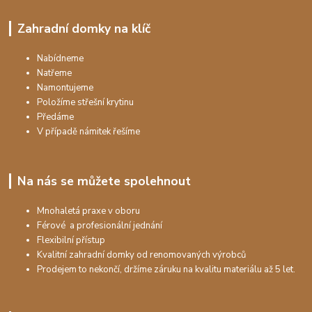
Zahradní domky na klíč
Nabídneme
Natřeme
Namontujeme
Položíme střešní krytinu
Předáme
V případě námitek řešíme
Na nás se můžete spolehnout
Mnohaletá praxe v oboru
Férové a profesionální jednání
Flexibilní přístup
Kvalitní zahradní domky od renomovaných výrobců
Prodejem to nekončí, držíme záruku na kvalitu materiálu až 5 let.