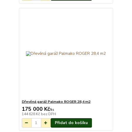
Dřevěná garáž Palmako ROGER 28,4 m2
175 000 Kč
Na objednání do 3-
/
ks
7 týdnů.
144 628 Kč
bez DPH
Přidat do košíku