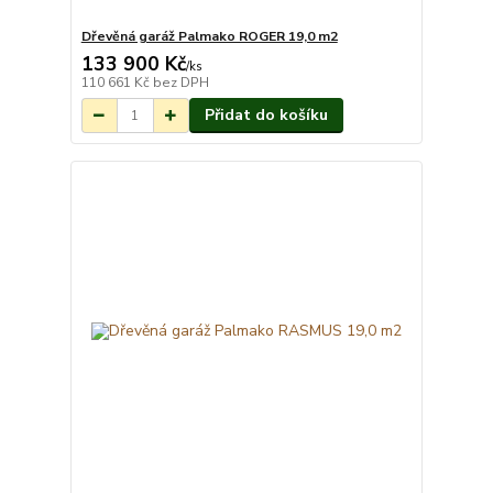
Dřevěná garáž Palmako ROGER 19,0 m2
133 900 Kč
Na objednání do 3-
/
ks
7 týdnů.
110 661 Kč
bez DPH
Přidat do košíku