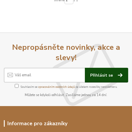
strana
z 1
Nepropásněte novinky, akce a
slevy!
Přihlásit se
Souhlasím se
zpracováním osobních údajů
za účelem rozesílky newsletteru.
Můžete se kdykoli odhlásit. Zasíláme jednou za 14 dní.
Informace pro zákazníky