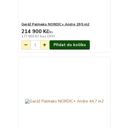
Garáž Palmako NORDIC+ Andre 28,5 m2
214 900 Kč
Na objednání do 3-
/
ks
7 týdnů.
177 603 Kč
bez DPH
Přidat do košíku