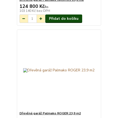
124 800 Kč
Na objednání do 3-
/
ks
7 týdnů.
103 140 Kč
bez DPH
Přidat do košíku
Dřevěná garáž Palmako ROGER 23,9 m2