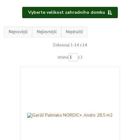
Vyberte velikost zahradního domku
Nejnovější
Nejlevnější
Nejdražší
Zobrazuji 1-14 z 14
strana
z 1