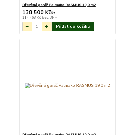
Dřevěná garáž Palmako RASMUS 19,0 m2
138 500 Kč
Na objednání do 3-
/
ks
7 týdnů.
114 463 Kč
bez DPH
Přidat do košíku
Dřevěná garáž Palmako RASMUS 19,0 m2