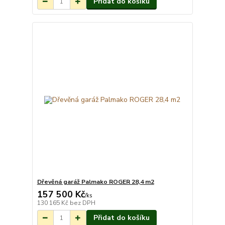
Přidat do košíku
Dřevěná garáž Palmako ROGER 28,4 m2
157 500 Kč
Na objednání do 3-
/
ks
7 týdnů.
130 165 Kč
bez DPH
Přidat do košíku