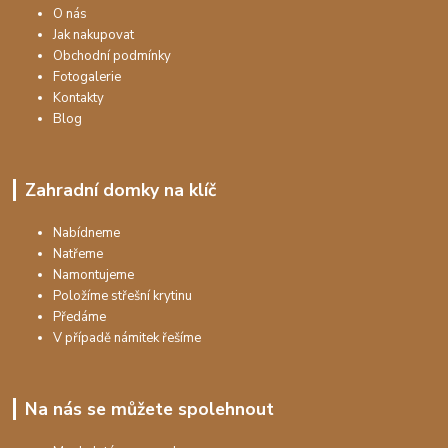
O nás
Jak nakupovat
Obchodní podmínky
Fotogalerie
Kontakty
Blog
Zahradní domky na klíč
Nabídneme
Natřeme
Namontujeme
Položíme střešní krytinu
Předáme
V případě námitek řešíme
Na nás se můžete spolehnout