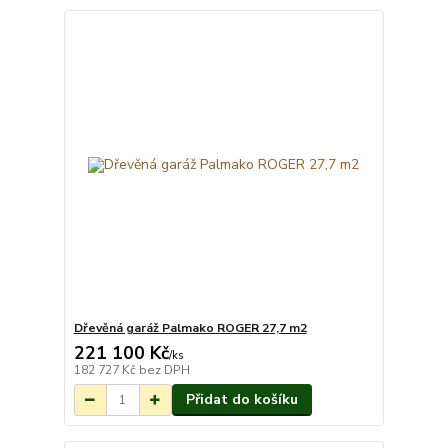
Dřevěná garáž Palmako ROGER 27,7 m2
221 100 Kč
Na objednání do 3-
/
ks
7 týdnů.
182 727 Kč
bez DPH
Přidat do košíku