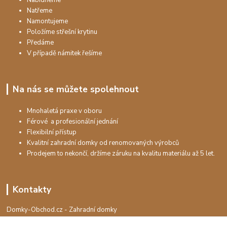
Natřeme
Namontujeme
Položíme střešní krytinu
Předáme
V případě námitek řešíme
Na nás se můžete spolehnout
Mnohaletá praxe v oboru
Férové a profesionální jednání
Flexibilní přístup
Kvalitní zahradní domky od renomovaných výrobců
Prodejem to nekončí, držíme záruku na kvalitu materiálu až 5 let.
Kontakty
Domky-Obchod.cz - Zahradní domky
+420 730 501 925