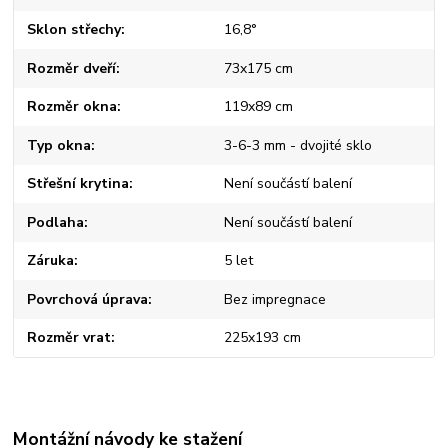
Sklon střechy
16,8°
Rozměr dveří
73x175 cm
Rozměr okna
119x89 cm
Typ okna
3-6-3 mm - dvojité sklo
Střešní krytina
Není součástí balení
Podlaha
Není součástí balení
Záruka
5 let
Povrchová úprava
Bez impregnace
Rozměr vrat
225x193 cm
Montážní návody ke stažení