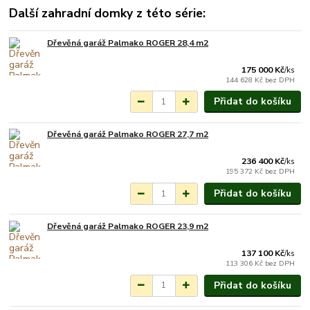
Další zahradní domky z této série:
Dřevěná garáž Palmako ROGER 28,4 m2
Na objednání do 3-7
týdnů.
175 000 Kč
/
ks
144 628 Kč
bez DPH
Přidat do košíku
Dřevěná garáž Palmako ROGER 27,7 m2
Na objednání do 3-7
týdnů.
236 400 Kč
/
ks
195 372 Kč
bez DPH
Přidat do košíku
Dřevěná garáž Palmako ROGER 23,9 m2
Na objednání do 3-7
týdnů.
137 100 Kč
/
ks
113 306 Kč
bez DPH
Přidat do košíku