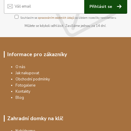
Přihlásit se
Souhlasím se
zpracováním osobních údajů
za účelem rozesílky newsletteru.
Můžete se kdykoli odhlásit. Zasíláme jednou za 14 dní.
Informace pro zákazníky
O nás
Jak nakupovat
Obchodní podmínky
Fotogalerie
Kontakty
Blog
Zahradní domky na klíč
Nabídneme