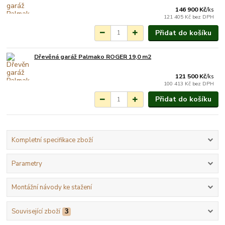
146 900 Kč
/
ks
121 405 Kč
bez DPH
Přidat do košíku
Dřevěná garáž Palmako ROGER 19,0 m2
Na objednání do 3-7
týdnů.
121 500 Kč
/
ks
100 413 Kč
bez DPH
Přidat do košíku
Kompletní specifikace zboží
Parametry
Montážní návody ke stažení
Související zboží
3