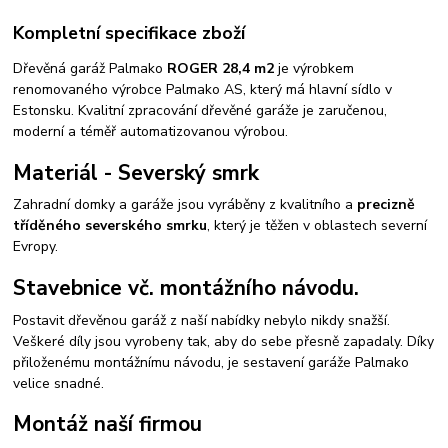
Kompletní specifikace zboží
Dřevěná garáž Palmako
ROGER 28,4 m2
je výrobkem
renomovaného výrobce Palmako AS, který má hlavní sídlo v
Estonsku. Kvalitní zpracování dřevěné garáže je zaručenou,
moderní a téměř automatizovanou výrobou.
Materiál - Severský smrk
Zahradní domky a garáže jsou vyráběny z kvalitního a
precizně
tříděného severského smrku
, který je těžen v oblastech severní
Evropy.
Stavebnice vč. montážního návodu.
Postavit dřevěnou garáž z naší nabídky nebylo nikdy snažší.
Veškeré díly jsou vyrobeny tak, aby do sebe přesně zapadaly. Díky
přiloženému montážnímu návodu, je sestavení garáže Palmako
velice snadné.
Montáž naší firmou