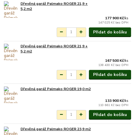
Dřevěná garáž Palmako ROGER 21,9 +
Na objednání do 3-7
5,2 m2
týdnů.
177 900 Kč
/
ks
147 025 Kč
bez DPH
Přidat do košíku
Dřevěná garáž Palmako ROGER 21,9 +
Na objednání do 3-7
5,2 m2
týdnů.
167 500 Kč
/
ks
138 430 Kč
bez DPH
Přidat do košíku
Dřevěná garáž Palmako ROGER 19,0 m2
Na objednání do 3-7
týdnů.
133 900 Kč
/
ks
110 661 Kč
bez DPH
Přidat do košíku
Dřevěná garáž Palmako ROGER 23,9 m2
Na objednání do 3-7
týdnů.