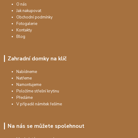
O nás
Jak nakupovat
Obchodní podmínky
Fotogalerie
Kontakty
Blog
Zahradní domky na klíč
Nabídneme
Natřeme
Namontujeme
Položíme střešní krytinu
Předáme
V případě námitek řešíme
Na nás se můžete spolehnout