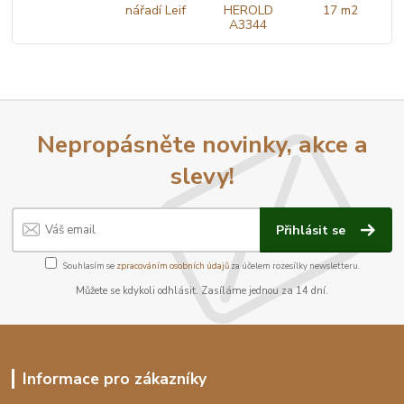
Nepropásněte novinky, akce a
slevy!
Přihlásit se
Souhlasím se
zpracováním osobních údajů
za účelem rozesílky newsletteru.
Můžete se kdykoli odhlásit. Zasíláme jednou za 14 dní.
Informace pro zákazníky