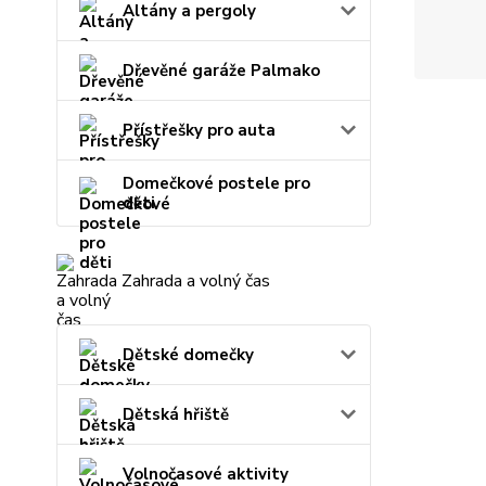
Altány a pergoly
Dřevěné garáže Palmako
Přístřešky pro auta
Domečkové postele pro
děti
Zahrada a volný čas
Dětské domečky
Dětská hřiště
Volnočasové aktivity