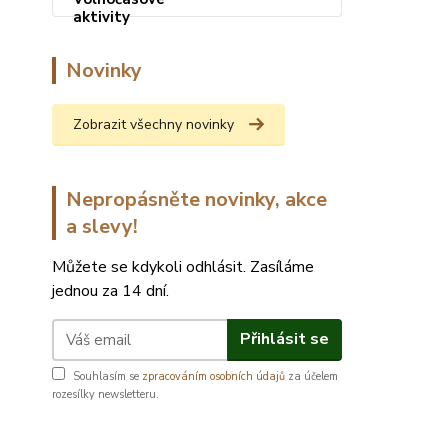
Novinky
Zobrazit všechny novinky
Nepropásněte novinky, akce
a slevy!
Můžete se kdykoli odhlásit. Zasíláme
jednou za 14 dní.
Přihlásit se
Souhlasím se
zpracováním osobních údajů
za účelem
rozesílky newsletteru.