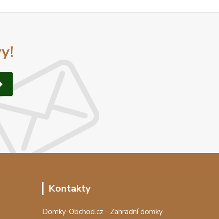
y!
Kontakty
Domky-Obchod.cz - Zahradní domky