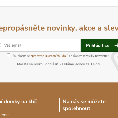
epropásněte novinky, akce a slev
Přihlásit se
Souhlasím se
zpracováním osobních údajů
za účelem rozesílky newsletteru.
Můžete se kdykoli odhlásit. Zasíláme jednou za 14 dní.
í domky na klíč
Na nás se můžete
spolehnout
dneme