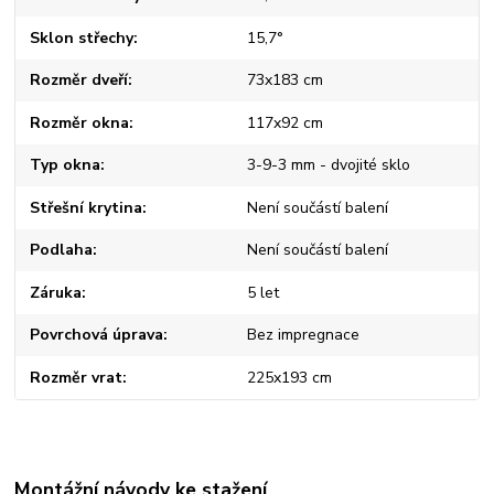
Sklon střechy
15,7°
Rozměr dveří
73x183 cm
Rozměr okna
117x92 cm
Typ okna
3-9-3 mm - dvojité sklo
Střešní krytina
Není součástí balení
Podlaha
Není součástí balení
Záruka
5 let
Povrchová úprava
Bez impregnace
Rozměr vrat
225x193 cm
Montážní návody ke stažení