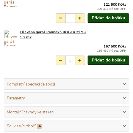
121 500 Kč
/
ks
100 413 Kč
bez DPH
Přidat do košíku
Dřevěná garáž Palmako ROGER 21,9 +
Na objednání do 3-7
5,2 m2
týdnů.
167 500 Kč
/
ks
138 430 Kč
bez DPH
Přidat do košíku
Kompletní specifikace zboží
Parametry
Montážní návody ke stažení
Související zboží
4