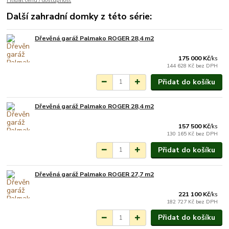
Hlídat cenu / dostupnost
Další zahradní domky z této série:
Dřevěná garáž Palmako ROGER 28,4 m2
Na objednání do 3-7
týdnů.
175 000 Kč
/
ks
144 628 Kč
bez DPH
Přidat do košíku
Dřevěná garáž Palmako ROGER 28,4 m2
Na objednání do 3-7
týdnů.
157 500 Kč
/
ks
130 165 Kč
bez DPH
Přidat do košíku
Dřevěná garáž Palmako ROGER 27,7 m2
Na objednání do 3-7
týdnů.
221 100 Kč
/
ks
182 727 Kč
bez DPH
Přidat do košíku