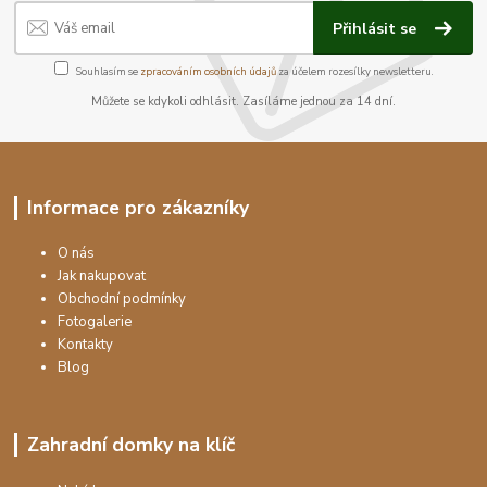
Přihlásit se
Souhlasím se
zpracováním osobních údajů
za účelem rozesílky newsletteru.
Můžete se kdykoli odhlásit. Zasíláme jednou za 14 dní.
Informace pro zákazníky
O nás
Jak nakupovat
Obchodní podmínky
Fotogalerie
Kontakty
Blog
Zahradní domky na klíč