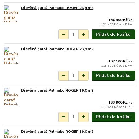
Dřevěná garáž Palmako ROGER 23,9 m2
Na objednání do 3-7
týdnů.
146 900 Kč
/
ks
121 405 Kč
bez DPH
Přidat do košíku
Dřevěná garáž Palmako ROGER 23,9 m2
Na objednání do 3-7
týdnů.
137 100 Kč
/
ks
113 306 Kč
bez DPH
Přidat do košíku
Dřevěná garáž Palmako ROGER 19,0 m2
Na objednání do 3-7
týdnů.
133 900 Kč
/
ks
110 661 Kč
bez DPH
Přidat do košíku
Dřevěná garáž Palmako ROGER 19,0 m2
Na objednání do 3-7
týdnů.