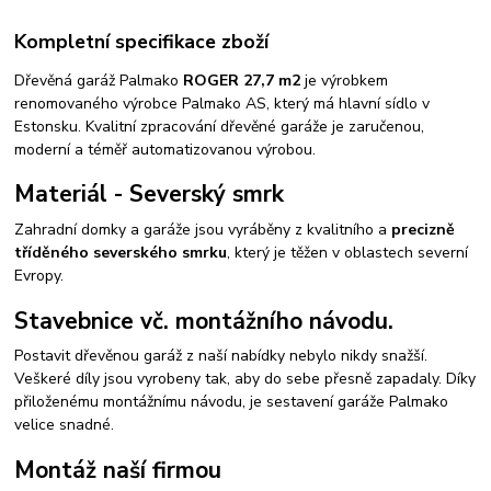
Kompletní specifikace zboží
Dřevěná garáž Palmako
ROGER 27,7 m2
je výrobkem
renomovaného výrobce Palmako AS, který má hlavní sídlo v
Estonsku. Kvalitní zpracování dřevěné garáže je zaručenou,
moderní a téměř automatizovanou výrobou.
Materiál - Severský smrk
Zahradní domky a garáže jsou vyráběny z kvalitního a
precizně
tříděného severského smrku
, který je těžen v oblastech severní
Evropy.
Stavebnice vč. montážního návodu.
Postavit dřevěnou garáž z naší nabídky nebylo nikdy snažší.
Veškeré díly jsou vyrobeny tak, aby do sebe přesně zapadaly. Díky
přiloženému montážnímu návodu, je sestavení garáže Palmako
velice snadné.
Montáž naší firmou