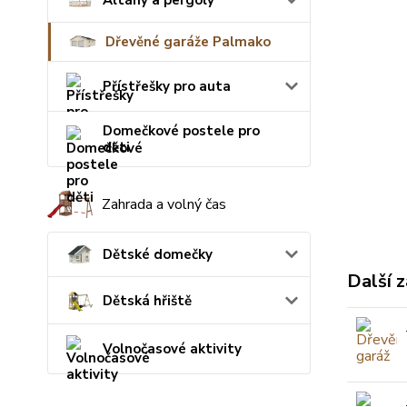
Altány a pergoly
Dřevěné garáže Palmako
Přístřešky pro auta
Domečkové postele pro
děti
Zahrada a volný čas
Dětské domečky
Další z
Dětská hřiště
Volnočasové aktivity