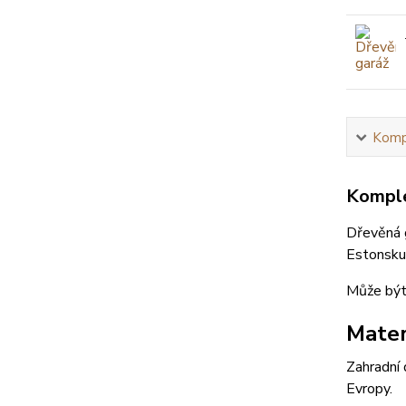
Kompl
Komple
Dřevěná 
Estonsku.
Může být
Mater
Zahradní 
Evropy.