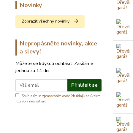
Novinky
Zobrazit všechny novinky
Nepropásněte novinky, akce
a slevy!
Můžete se kdykoli odhlásit. Zasíláme
jednou za 14 dní.
Přihlásit se
Souhlasím se
zpracováním osobních údajů
za účelem
rozesílky newsletteru.