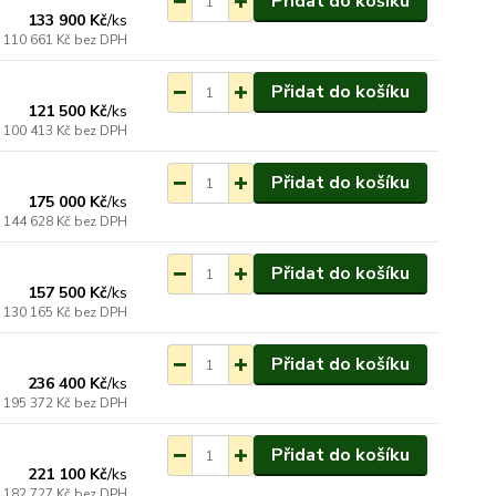
Přidat do košíku
133 900 Kč
/
ks
110 661 Kč
bez DPH
ednání do 3-7 týdnů.
Přidat do košíku
121 500 Kč
/
ks
100 413 Kč
bez DPH
ednání do 3-7 týdnů.
Přidat do košíku
175 000 Kč
/
ks
144 628 Kč
bez DPH
ednání do 3-7 týdnů.
Přidat do košíku
157 500 Kč
/
ks
130 165 Kč
bez DPH
ednání do 3-7 týdnů.
Přidat do košíku
236 400 Kč
/
ks
195 372 Kč
bez DPH
ednání do 3-7 týdnů.
Přidat do košíku
221 100 Kč
/
ks
182 727 Kč
bez DPH