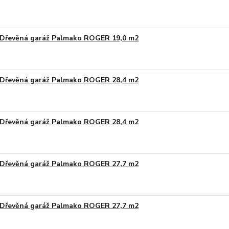
Dřevěná garáž Palmako ROGER 19,0 m2
Na obj
Dřevěná garáž Palmako ROGER 28,4 m2
Na obj
Dřevěná garáž Palmako ROGER 28,4 m2
Na obj
Dřevěná garáž Palmako ROGER 27,7 m2
Na obj
Dřevěná garáž Palmako ROGER 27,7 m2
Na obj