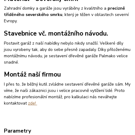
Zahradní domky a garáže jsou vyráběny z kvalitního a
precizně
tříděného severského smrku
, který je těžen v oblastech severní
Evropy.
Stavebnice vč. montážního návodu.
Postavit garáž z naší nabídky nebylo nikdy snažší. Veškeré díly
jsou vyrobeny tak, aby do sebe přesně zapadaly. Díky přiloženému
montážnímu návodu, je sestavení dřevěné garáže Palmako velice
snadné.
Montáž naší firmou
I přes to, že běžný kutil zvládne sestavení dřevěné garáže sám. My
víme, že naši zákaznici jsou i velice pracovně vytížení lidé. Proto
nabízíme profesionální montáž, pro kalkulaci nás neváhejte
kontaktovat
zde!
Parametry