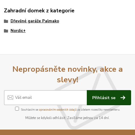
Zahradní domek z kategorie
Dřevěné garáže Palmako
Nordic+
Nepropásněte novinky, akce a
slevy!
Přihlásit se
Souhlasím se
zpracováním osobních údajů
za účelem rozesílky newsletteru.
Můžete se kdykoli odhlásit. Zasíláme jednou za 14 dní.