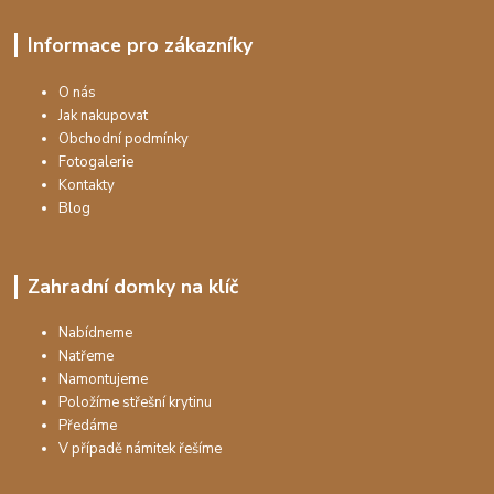
Informace pro zákazníky
O nás
Jak nakupovat
Obchodní podmínky
Fotogalerie
Kontakty
Blog
Zahradní domky na klíč
Nabídneme
Natřeme
Namontujeme
Položíme střešní krytinu
Předáme
V případě námitek řešíme