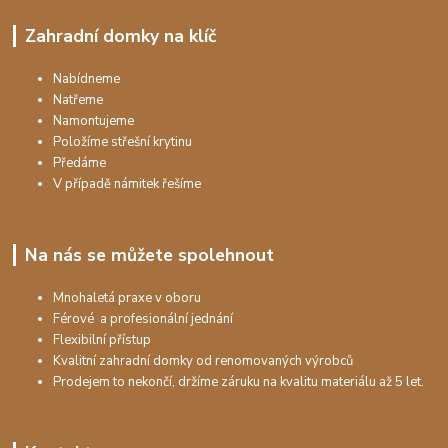
Zahradní domky na klíč
Nabídneme
Natřeme
Namontujeme
Položíme střešní krytinu
Předáme
V případě námitek řešíme
Na nás se můžete spolehnout
Mnohaletá praxe v oboru
Férové a profesionální jednání
Flexibilní přístup
Kvalitní zahradní domky od renomovaných výrobců
Prodejem to nekončí, držíme záruku na kvalitu materiálu až 5 let.