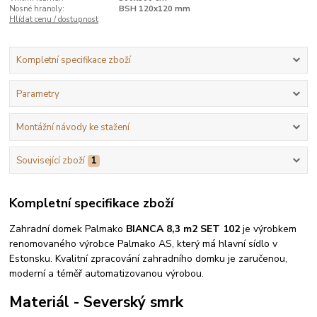
Nosné hranoly:
BSH 120x120 mm
Hlídat cenu / dostupnost
Kompletní specifikace zboží
Parametry
Montážní návody ke stažení
Související zboží
1
Kompletní specifikace zboží
Zahradní domek Palmako
BIANCA 8,3 m2 SET 102
je výrobkem
renomovaného výrobce Palmako AS, který má hlavní sídlo v
Estonsku. Kvalitní zpracování zahradního domku je zaručenou,
moderní a téměř automatizovanou výrobou.
Materiál - Severský smrk