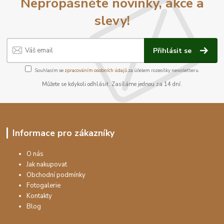
Nepropásněte novinky, akce a
slevy!
Přihlásit se
Souhlasím se
zpracováním osobních údajů
za účelem rozesílky newsletteru.
Můžete se kdykoli odhlásit. Zasíláme jednou za 14 dní.
Informace pro zákazníky
O nás
Jak nakupovat
Obchodní podmínky
Fotogalerie
Kontakty
Blog