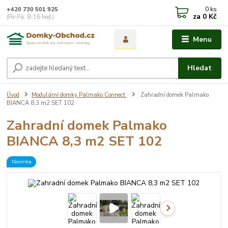
0
ks
+420 730 501 925
za
0 Kč
(Po-Pá, 8-16 hod.)
Menu
Hledat
Úvod
Modulární domky Palmako Connect
Zahradní domek Palmako
BIANCA 8,3 m2 SET 102
Zahradní domek Palmako
BIANCA 8,3 m2 SET 102
Novinka