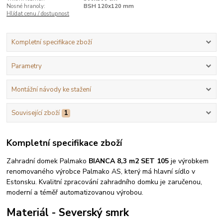
Nosné hranoly:
BSH 120x120 mm
Hlídat cenu / dostupnost
Kompletní specifikace zboží
Parametry
Montážní návody ke stažení
Související zboží
1
Kompletní specifikace zboží
Zahradní domek Palmako
BIANCA 8,3 m2 SET 105
je výrobkem
renomovaného výrobce Palmako AS, který má hlavní sídlo v
Estonsku. Kvalitní zpracování zahradního domku je zaručenou,
moderní a téměř automatizovanou výrobou.
Materiál - Severský smrk