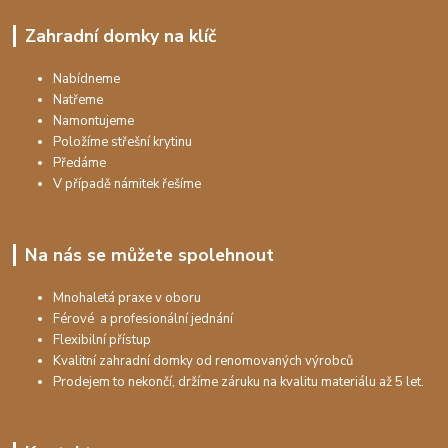
Zahradní domky na klíč
Nabídneme
Natřeme
Namontujeme
Položíme střešní krytinu
Předáme
V případě námitek řešíme
Na nás se můžete spolehnout
Mnohaletá praxe v oboru
Férové a profesionální jednání
Flexibilní přístup
Kvalitní zahradní domky od renomovaných výrobců
Prodejem to nekončí, držíme záruku na kvalitu materiálu až 5 let.