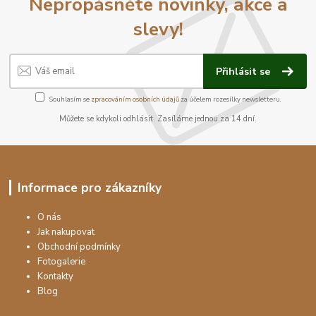
Nepropásněte novinky, akce a
slevy!
Přihlásit se
Souhlasím se
zpracováním osobních údajů
za účelem rozesílky newsletteru.
Můžete se kdykoli odhlásit. Zasíláme jednou za 14 dní.
Informace pro zákazníky
O nás
Jak nakupovat
Obchodní podmínky
Fotogalerie
Kontakty
Blog