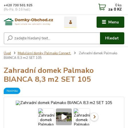
0
ks
+420 730 501 925
za
0 Kč
(Po-Pá, 8-16 hod.)
Menu
Hledat
Úvod
Modulární domky Palmako Connect
Zahradní domek Palmako
BIANCA 8,3 m2 SET 105
Zahradní domek Palmako
BIANCA 8,3 m2 SET 105
Novinka