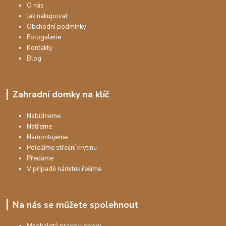
O nás
Jak nakupovat
Obchodní podmínky
Fotogalerie
Kontakty
Blog
Zahradní domky na klíč
Nabídneme
Natřeme
Namontujeme
Položíme střešní krytinu
Předáme
V případě námitek řešíme
Na nás se můžete spolehnout