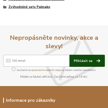
Zvýhodněné sety Palmako
Nepropásněte novinky, akce a
slevy!
Přihlásit se
Souhlasím se
zpracováním osobních údajů
za účelem rozesílky newsletteru.
Můžete se kdykoli odhlásit. Zasíláme jednou za 14 dní.
Informace pro zákazníky