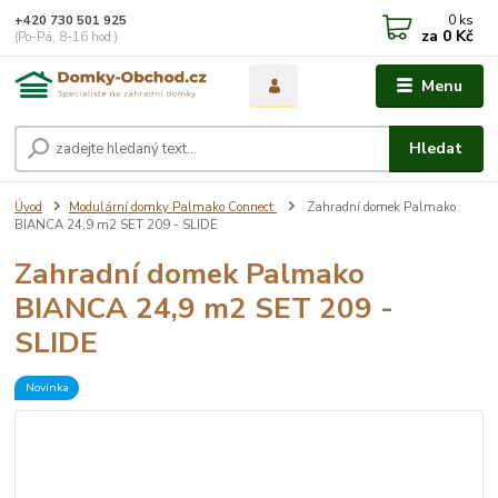
0
ks
+420 730 501 925
za
0 Kč
(Po-Pá, 8-16 hod.)
Menu
Hledat
Úvod
Modulární domky Palmako Connect
Zahradní domek Palmako
BIANCA 24,9 m2 SET 209 - SLIDE
Zahradní domek Palmako
BIANCA 24,9 m2 SET 209 -
SLIDE
Novinka