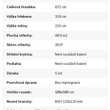
Celková hloubka
672 cm
Výška hřebene
319 cm
Výška stěny
210 cm
Plocha střechy
48,0 m2
Sklon střechy
30,0°
Střešní krytina
Není součástí balení
Podlaha
Není součástí balení
Záruka
5 let
Povrchová úprava
Bez impregnace
Vnitřní rozměr
588x588 cm
Nosné hranoly
BSH 120x120 mm