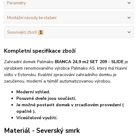
Parametry
Montážní návody ke stažení
Související zboží
1
Kompletní specifikace zboží
Zahradní domek Palmako
BIANCA 24,9 m2 SET 209 - SLIDE
je
výrobkem renomovaného výrobce Palmako AS, který má hlavní
sídlo v Estonsku. Kvalitní zpracování zahradního domku je
zaručenou, moderní a téměř automatizovanou výrobou.
Moderní vzhled.
Posuvné dveře jsou součástí.
Je možné postavit domek v zrcadlovém provedení (
opačně ).
Víceúčelové využití.
Materiál - Severský smrk