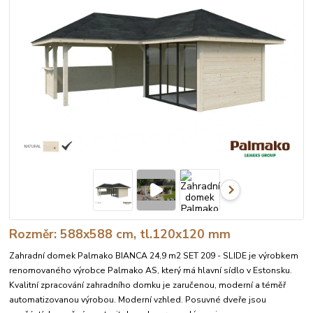
Rozměr: 588x588 cm, tl.120x120 mm
Zahradní domek Palmako BIANCA 24,9 m2 SET 209 - SLIDE je výrobkem
renomovaného výrobce Palmako AS, který má hlavní sídlo v Estonsku.
Kvalitní zpracování zahradního domku je zaručenou, moderní a téměř
automatizovanou výrobou. Moderní vzhled. Posuvné dveře jsou