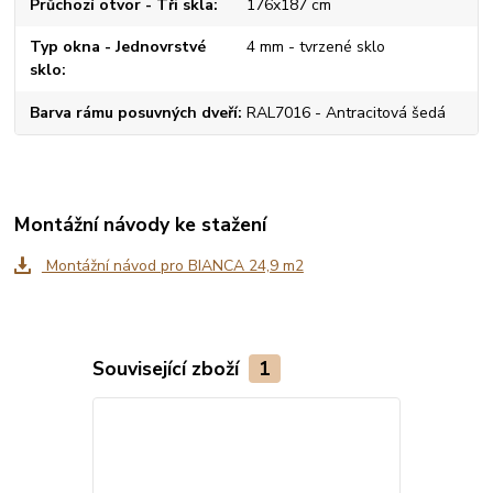
Průchozí otvor - Tři skla
176x187 cm
Typ okna - Jednovrstvé
4 mm - tvrzené sklo
sklo
Barva rámu posuvných dveří
RAL7016 - Antracitová šedá
Montážní návody ke stažení
Montážní návod pro BIANCA 24,9 m2
Související zboží
1