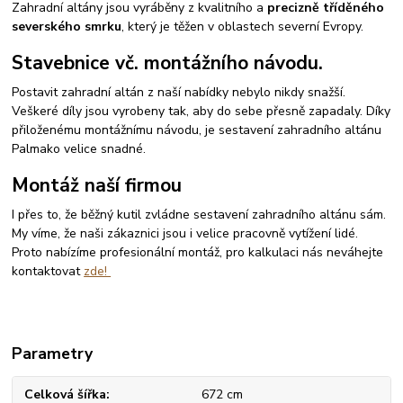
Zahradní altány jsou vyráběny z kvalitního a
precizně tříděného
severského smrku
, který je těžen v oblastech severní Evropy.
Stavebnice vč. montážního návodu.
Postavit zahradní altán z naší nabídky nebylo nikdy snažší.
Veškeré díly jsou vyrobeny tak, aby do sebe přesně zapadaly. Díky
přiloženému montážnímu návodu, je sestavení zahradního altánu
Palmako velice snadné.
Montáž naší firmou
I přes to, že běžný kutil zvládne sestavení zahradního altánu sám.
My víme, že naši zákaznici jsou i velice pracovně vytížení lidé.
Proto nabízíme profesionální montáž, pro kalkulaci nás neváhejte
kontaktovat
zde!
Parametry
Celková šířka
672 cm