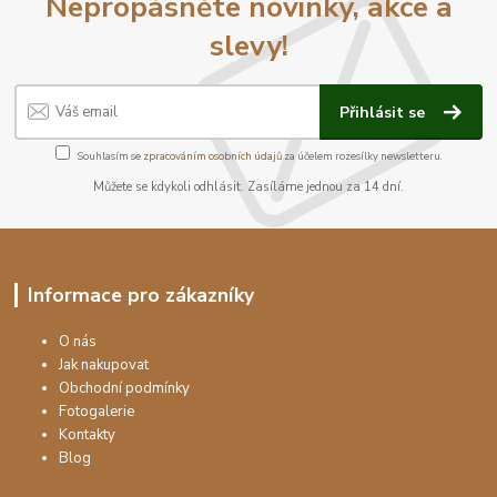
Nepropásněte novinky, akce a
slevy!
Přihlásit se
Souhlasím se
zpracováním osobních údajů
za účelem rozesílky newsletteru.
Můžete se kdykoli odhlásit. Zasíláme jednou za 14 dní.
Informace pro zákazníky
O nás
Jak nakupovat
Obchodní podmínky
Fotogalerie
Kontakty
Blog