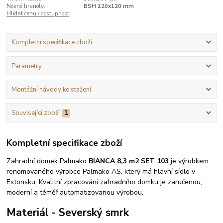
Nosné hranoly:
BSH 120x120 mm
Hlídat cenu / dostupnost
Kompletní specifikace zboží
Parametry
Montážní návody ke stažení
Související zboží
1
Kompletní specifikace zboží
Zahradní domek Palmako
BIANCA 8,3 m2 SET 103
je výrobkem
renomovaného výrobce Palmako AS, který má hlavní sídlo v
Estonsku. Kvalitní zpracování zahradního domku je zaručenou,
moderní a téměř automatizovanou výrobou.
Materiál - Severský smrk