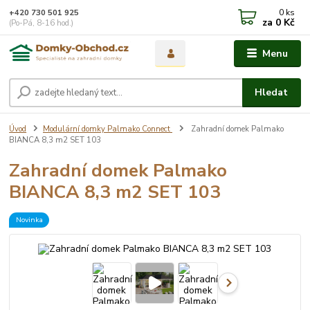
0
ks
+420 730 501 925
za
0 Kč
(Po-Pá, 8-16 hod.)
Menu
Hledat
Úvod
Modulární domky Palmako Connect
Zahradní domek Palmako
BIANCA 8,3 m2 SET 103
Zahradní domek Palmako
BIANCA 8,3 m2 SET 103
Novinka