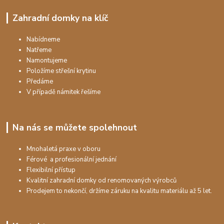
Zahradní domky na klíč
Nabídneme
Natřeme
Namontujeme
Položíme střešní krytinu
Předáme
V případě námitek řešíme
Na nás se můžete spolehnout
Mnohaletá praxe v oboru
Férové a profesionální jednání
Flexibilní přístup
Kvalitní zahradní domky od renomovaných výrobců
Prodejem to nekončí, držíme záruku na kvalitu materiálu až 5 let.