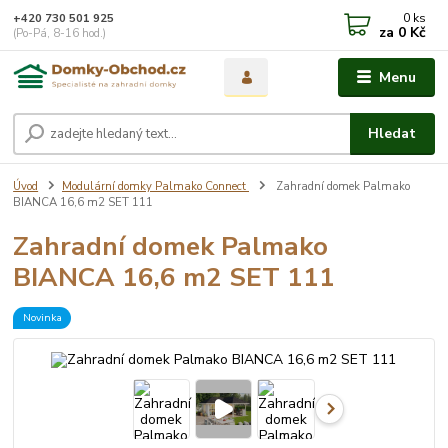
0
ks
+420 730 501 925
za
0 Kč
(Po-Pá, 8-16 hod.)
Menu
Hledat
Úvod
Modulární domky Palmako Connect
Zahradní domek Palmako
BIANCA 16,6 m2 SET 111
Zahradní domek Palmako
BIANCA 16,6 m2 SET 111
Novinka