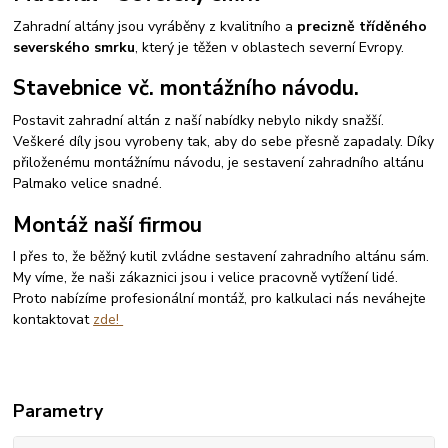
Zahradní altány jsou vyráběny z kvalitního a
precizně tříděného
severského smrku
, který je těžen v oblastech severní Evropy.
Stavebnice vč. montážního návodu.
Postavit zahradní altán z naší nabídky nebylo nikdy snažší.
Veškeré díly jsou vyrobeny tak, aby do sebe přesně zapadaly. Díky
přiloženému montážnímu návodu, je sestavení zahradního altánu
Palmako velice snadné.
Montáž naší firmou
I přes to, že běžný kutil zvládne sestavení zahradního altánu sám.
My víme, že naši zákaznici jsou i velice pracovně vytížení lidé.
Proto nabízíme profesionální montáž, pro kalkulaci nás neváhejte
kontaktovat
zde!
Parametry