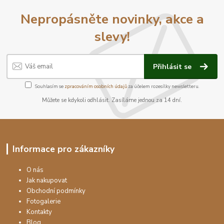
Nepropásněte novinky, akce a
slevy!
Přihlásit se
Souhlasím se
zpracováním osobních údajů
za účelem rozesílky newsletteru.
Můžete se kdykoli odhlásit. Zasíláme jednou za 14 dní.
Informace pro zákazníky
O nás
Jak nakupovat
Obchodní podmínky
Fotogalerie
Kontakty
Blog