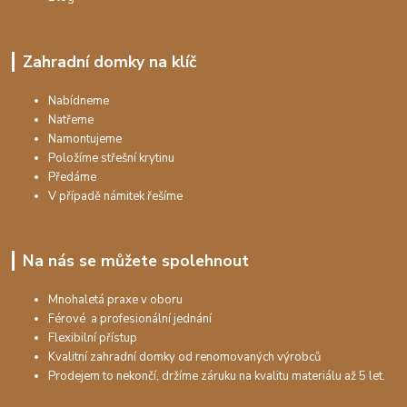
Zahradní domky na klíč
Nabídneme
Natřeme
Namontujeme
Položíme střešní krytinu
Předáme
V případě námitek řešíme
Na nás se můžete spolehnout
Mnohaletá praxe v oboru
Férové a profesionální jednání
Flexibilní přístup
Kvalitní zahradní domky od renomovaných výrobců
Prodejem to nekončí, držíme záruku na kvalitu materiálu až 5 let.