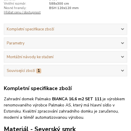
Vnitřní rozměr:
588x300 cm
Nosné hranoly:
BSH 120x120 mm
Hlídat cenu / dostupnost
Kompletní specifikace zboží
Parametry
Montážní návody ke stažení
Související zboží
1
Kompletní specifikace zboží
Zahradní domek Palmako
BIANCA 16,6 m2 SET 111
je výrobkem
renomovaného výrobce Palmako AS, který má hlavní sídlo v
Estonsku. Kvalitní zpracování zahradního domku je zaručenou,
moderní a téměř automatizovanou výrobou.
Materiál - Severský smrk