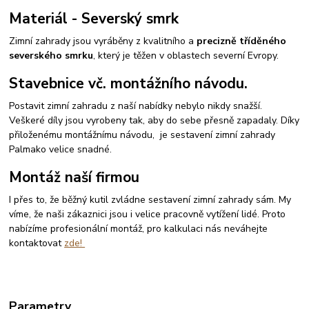
Materiál - Severský smrk
Zimní zahrady jsou vyráběny z kvalitního a
precizně tříděného
severského smrku
, který je těžen v oblastech severní Evropy.
Stavebnice vč. montážního návodu.
Postavit zimní zahradu z naší nabídky nebylo nikdy snažší.
Veškeré díly jsou vyrobeny tak, aby do sebe přesně zapadaly. Díky
přiloženému montážnímu návodu, je sestavení zimní zahrady
Palmako velice snadné.
Montáž naší firmou
I přes to, že běžný kutil zvládne sestavení zimní zahrady sám. My
víme, že naši zákaznici jsou i velice pracovně vytížení lidé. Proto
nabízíme profesionální montáž, pro kalkulaci nás neváhejte
kontaktovat
zde!
Parametry