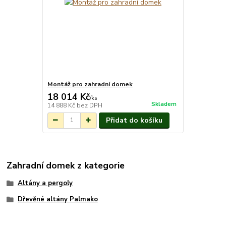
Montáž pro zahradní domek
18 014 Kč
/
ks
Skladem
14 888 Kč
bez DPH
Přidat do košíku
Zahradní domek z kategorie
Altány a pergoly
Dřevěné altány Palmako