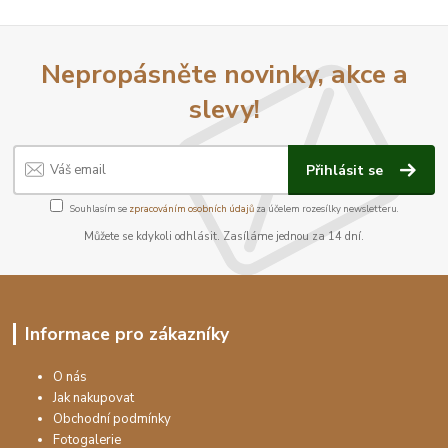
Nepropásněte novinky, akce a
slevy!
Přihlásit se
Souhlasím se
zpracováním osobních údajů
za účelem rozesílky newsletteru.
Můžete se kdykoli odhlásit. Zasíláme jednou za 14 dní.
Informace pro zákazníky
O nás
Jak nakupovat
Obchodní podmínky
Fotogalerie