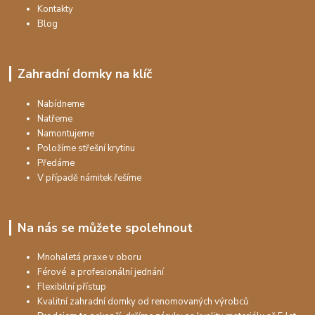
Kontakty
Blog
Zahradní domky na klíč
Nabídneme
Natřeme
Namontujeme
Položíme střešní krytinu
Předáme
V případě námitek řešíme
Na nás se můžete spolehnout
Mnohaletá praxe v oboru
Férové a profesionální jednání
Flexibilní přístup
Kvalitní zahradní domky od renomovaných výrobců