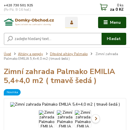
0
ks
+420 730 501 925
za
0 Kč
(Po-Pá, 8-16 hod.)
Menu
Hledat
Úvod
Altány a pergoly
Dřevěné altány Palmako
Zimní zahrada
Palmako EMILIA 5,4+4,0 m2 ( tmavě šedá )
Zimní zahrada Palmako EMILIA
5,4+4,0 m2 ( tmavě šedá )
Novinka