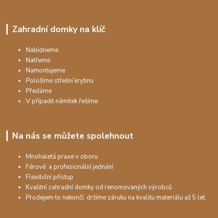
Zahradní domky na klíč
Nabídneme
Natřeme
Namontujeme
Položíme střešní krytinu
Předáme
V případě námitek řešíme
Na nás se můžete spolehnout
Mnohaletá praxe v oboru
Férové a profesionální jednání
Flexibilní přístup
Kvalitní zahradní domky od renomovaných výrobců
Prodejem to nekončí, držíme záruku na kvalitu materiálu až 5 let.