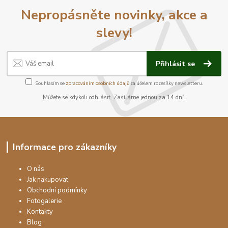
Nepropásněte novinky, akce a
slevy!
Přihlásit se
Souhlasím se
zpracováním osobních údajů
za účelem rozesílky newsletteru.
Můžete se kdykoli odhlásit. Zasíláme jednou za 14 dní.
Informace pro zákazníky
O nás
Jak nakupovat
Obchodní podmínky
Fotogalerie
Kontakty
Blog