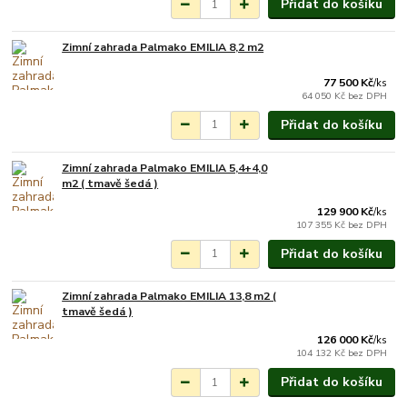
Přidat do košíku
Zimní zahrada Palmako EMILIA 8,2 m2
Na objednání do 3-7
týdnů.
77 500 Kč
/
ks
64 050 Kč
bez DPH
Přidat do košíku
Zimní zahrada Palmako EMILIA 5,4+4,0
Na objednání do 3-7
m2 ( tmavě šedá )
týdnů.
129 900 Kč
/
ks
107 355 Kč
bez DPH
Přidat do košíku
Zimní zahrada Palmako EMILIA 13,8 m2 (
Na objednání do 3-7
tmavě šedá )
týdnů.
126 000 Kč
/
ks
104 132 Kč
bez DPH
Přidat do košíku