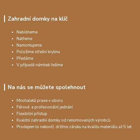
Zahradní domky na klíč
Nabídneme
Natřeme
Namontujeme
Položíme střešní krytinu
Předáme
V případě námitek řešíme
Na nás se můžete spolehnout
Mnohaletá praxe v oboru
Férové a profesionální jednání
Flexibilní přístup
Kvalitní zahradní domky od renomovaných výrobců
Prodejem to nekončí, držíme záruku na kvalitu materiálu až 5 let.