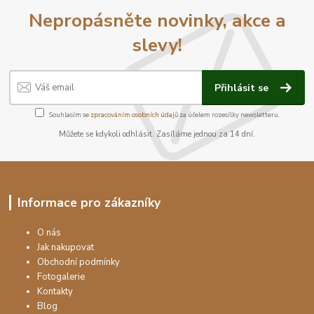
Nepropásněte novinky, akce a
slevy!
Přihlásit se
Souhlasím se
zpracováním osobních údajů
za účelem rozesílky newsletteru.
Můžete se kdykoli odhlásit. Zasíláme jednou za 14 dní.
Informace pro zákazníky
O nás
Jak nakupovat
Obchodní podmínky
Fotogalerie
Kontakty
Blog