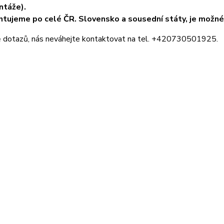
táže).
tujeme po celé ČR. Slovensko a sousední státy, je možné 
ě dotazů, nás neváhejte kontaktovat na tel. +420730501925.