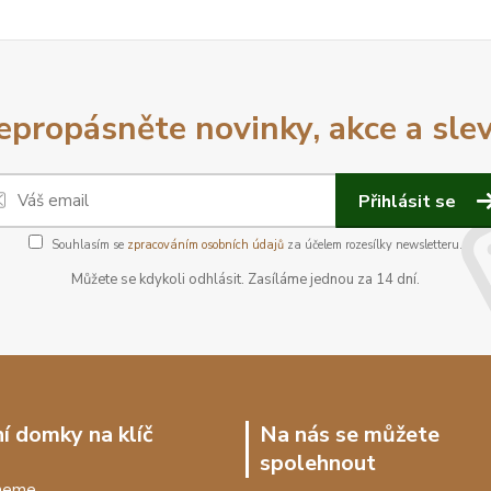
epropásněte novinky, akce a slev
Přihlásit se
Souhlasím se
zpracováním osobních údajů
za účelem rozesílky newsletteru.
Můžete se kdykoli odhlásit. Zasíláme jednou za 14 dní.
í domky na klíč
Na nás se můžete
spolehnout
dneme