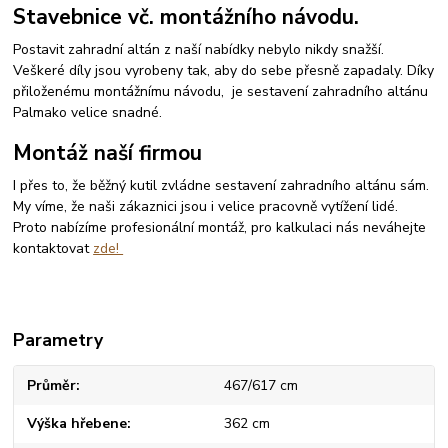
Stavebnice vč. montážního návodu.
Postavit zahradní altán z naší nabídky nebylo nikdy snažší.
Veškeré díly jsou vyrobeny tak, aby do sebe přesně zapadaly. Díky
přiloženému montážnímu návodu, je sestavení zahradního altánu
Palmako velice snadné.
Montáž naší firmou
I přes to, že běžný kutil zvládne sestavení zahradního altánu sám.
My víme, že naši zákaznici jsou i velice pracovně vytížení lidé.
Proto nabízíme profesionální montáž, pro kalkulaci nás neváhejte
kontaktovat
zde!
Parametry
Průměr
467/617 cm
Výška hřebene
362 cm