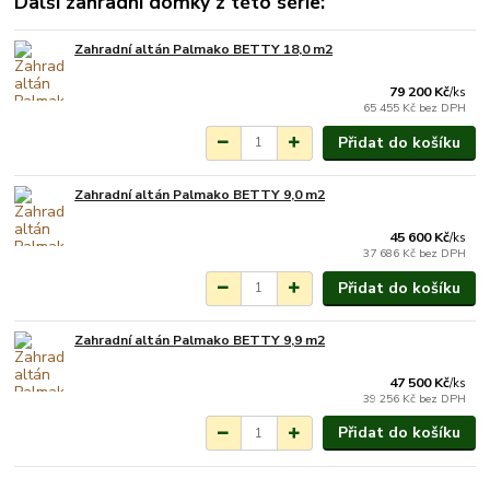
Další zahradní domky z této série:
Zahradní altán Palmako BETTY 18,0 m2
Na objednání do 3-7
týdnů.
79 200 Kč
/
ks
65 455 Kč
bez DPH
Přidat do košíku
Zahradní altán Palmako BETTY 9,0 m2
Na objednání do 3-7
týdnů.
45 600 Kč
/
ks
37 686 Kč
bez DPH
Přidat do košíku
Zahradní altán Palmako BETTY 9,9 m2
Na objednání do 3-7
týdnů.
47 500 Kč
/
ks
39 256 Kč
bez DPH
Přidat do košíku