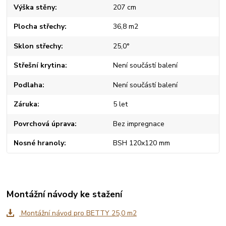
Výška stěny
207 cm
Plocha střechy
36,8 m2
Sklon střechy
25,0°
Střešní krytina
Není součástí balení
Podlaha
Není součástí balení
Záruka
5 let
Povrchová úprava
Bez impregnace
Nosné hranoly
BSH 120x120 mm
Montážní návody ke stažení
Montážní návod pro BETTY 25,0 m2