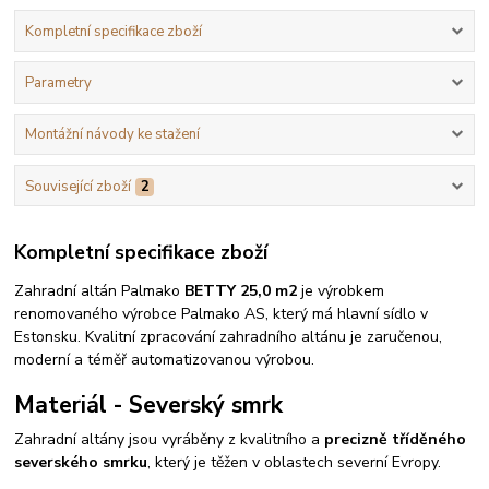
Kompletní specifikace zboží
Parametry
Montážní návody ke stažení
Související zboží
2
Kompletní specifikace zboží
Zahradní altán Palmako
BETTY 25,0 m2
je výrobkem
renomovaného výrobce Palmako AS, který má hlavní sídlo v
Estonsku. Kvalitní zpracování zahradního altánu je zaručenou,
moderní a téměř automatizovanou výrobou.
Materiál - Severský smrk
Zahradní altány jsou vyráběny z kvalitního a
precizně tříděného
severského smrku
, který je těžen v oblastech severní Evropy.