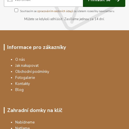
Souhlasím se
zpracováním osobních údajů
za účelem rozesílky newsletteru.
Můžete se kdykoli odhlásit. Zasíláme jednou za 14 dní.
Informace pro zákazníky
O nás
Jak nakupovat
Obchodní podmínky
Fotogalerie
Kontakty
Blog
Zahradní domky na klíč
Nabídneme
Natřeme