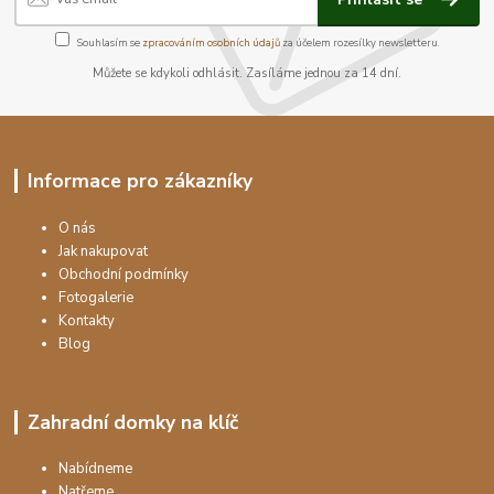
Souhlasím se
zpracováním osobních údajů
za účelem rozesílky newsletteru.
Můžete se kdykoli odhlásit. Zasíláme jednou za 14 dní.
Informace pro zákazníky
O nás
Jak nakupovat
Obchodní podmínky
Fotogalerie
Kontakty
Blog
Zahradní domky na klíč
Nabídneme
Natřeme