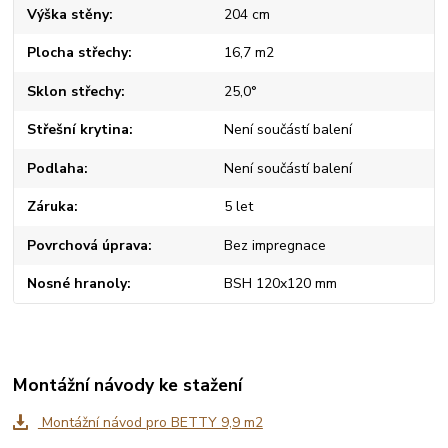
Výška stěny
204 cm
Plocha střechy
16,7 m2
Sklon střechy
25,0°
Střešní krytina
Není součástí balení
Podlaha
Není součástí balení
Záruka
5 let
Povrchová úprava
Bez impregnace
Nosné hranoly
BSH 120x120 mm
Montážní návody ke stažení
Montážní návod pro BETTY 9,9 m2