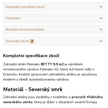
Kompletní specifikace zboží
Parametry
Montážní návody ke stažení
Související zboží
2
Kompletní specifikace zboží
Zahradní altán Palmako
BETTY 9,9 m2
je výrobkem
renomovaného výrobce Palmako AS, který má hlavní sídlo v
Estonsku. Kvalitní zpracování zahradního altánu je zaručenou,
moderní a téměř automatizovanou výrobou.
Materiál - Severský smrk
Zahradní altány jsou vyráběny z kvalitního a
precizně tříděného
severského smrku
, který je těžen v oblastech severní Evropy.