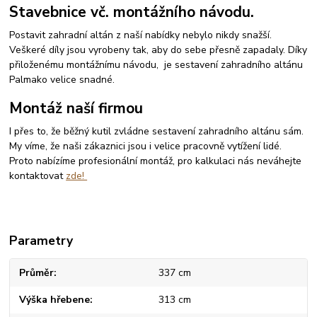
Stavebnice vč. montážního návodu.
Postavit zahradní altán z naší nabídky nebylo nikdy snažší.
Veškeré díly jsou vyrobeny tak, aby do sebe přesně zapadaly. Díky
přiloženému montážnímu návodu, je sestavení zahradního altánu
Palmako velice snadné.
Montáž naší firmou
I přes to, že běžný kutil zvládne sestavení zahradního altánu sám.
My víme, že naši zákaznici jsou i velice pracovně vytížení lidé.
Proto nabízíme profesionální montáž, pro kalkulaci nás neváhejte
kontaktovat
zde!
Parametry
Průměr
337 cm
Výška hřebene
313 cm