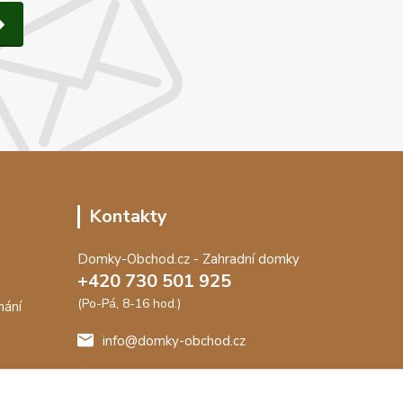
Kontakty
Domky-Obchod.cz - Zahradní domky
+420 730 501 925
(Po-Pá, 8-16 hod.)
nání
info@domky-obchod.cz
me záruku