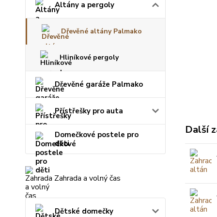
Altány a pergoly
Dřevěné altány Palmako
Hliníkové pergoly
Dřevěné garáže Palmako
Přístřešky pro auta
Další z
Domečkové postele pro
děti
Zahrada a volný čas
Dětské domečky