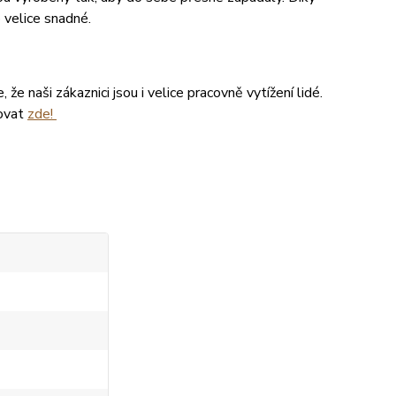
 velice snadné.
že naši zákaznici jsou i velice pracovně vytížení lidé.
tovat
zde!