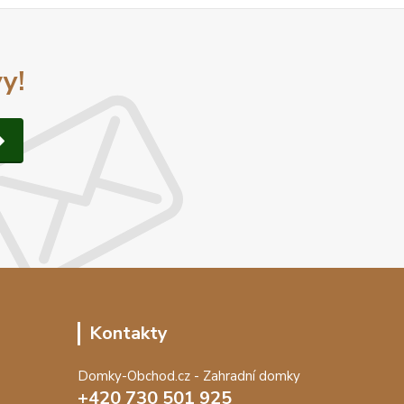
y!
Kontakty
Domky-Obchod.cz - Zahradní domky
+420 730 501 925