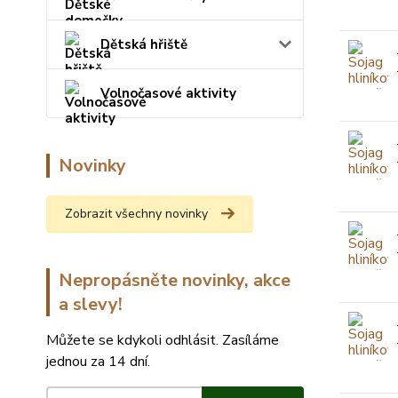
Dětská hřiště
Volnočasové aktivity
Novinky
Zobrazit všechny novinky
Nepropásněte novinky, akce
a slevy!
Můžete se kdykoli odhlásit. Zasíláme
jednou za 14 dní.