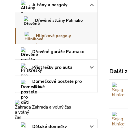
Altány a pergoly
Dřevěné altány Palmako
Hliníkové pergoly
Dřevěné garáže Palmako
Přístřešky pro auta
Další z
Domečkové postele pro
děti
Zahrada a volný čas
Dětské domečky