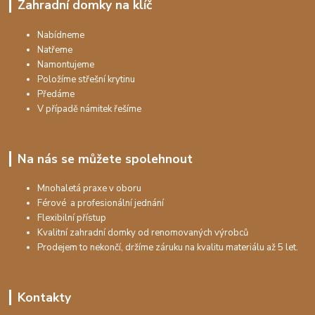
Zahradní domky na klíč
Nabídneme
Natřeme
Namontujeme
Položíme střešní krytinu
Předáme
V případě námitek řešíme
Na nás se můžete spolehnout
Mnohaletá praxe v oboru
Férové a profesionální jednání
Flexibilní přístup
Kvalitní zahradní domky od renomovaných výrobců
Prodejem to nekončí, držíme záruku na kvalitu materiálu až 5 let.
Kontakty