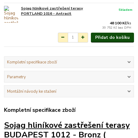
Sojag hliníkové zastřešení terasy
Skladem
PORTLAND 1016 - Antracit
48 100 Kč
/
ks
39 752 Kč
bez DPH
Přidat do košíku
Kompletní specifikace zboží
Parametry
Montážní návody ke stažení
Kompletní specifikace zboží
Sojag hliníkové zastřešení terasy
BUDAPEST 1012 - Bronz (