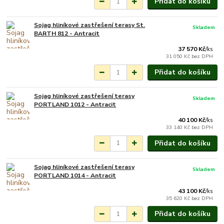
Přidat do košíku
Sojag hliníkové zastřešení terasy St.
Skladem
BARTH 812 - Antracit
37 570 Kč
/
ks
31 050 Kč
bez DPH
Přidat do košíku
Sojag hliníkové zastřešení terasy
Skladem
PORTLAND 1012 - Antracit
40 100 Kč
/
ks
33 140 Kč
bez DPH
Přidat do košíku
Sojag hliníkové zastřešení terasy
Skladem
PORTLAND 1014 - Antracit
43 100 Kč
/
ks
35 620 Kč
bez DPH
Přidat do košíku