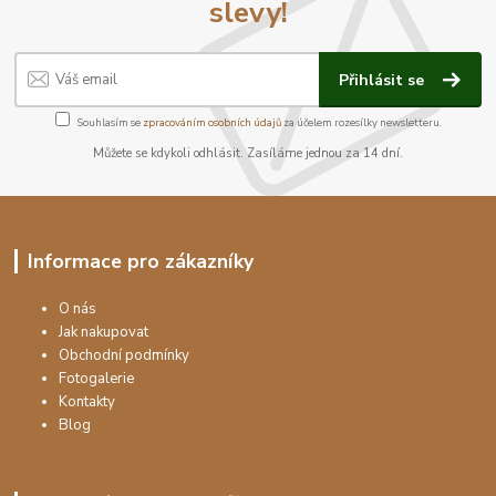
slevy!
Přihlásit se
Souhlasím se
zpracováním osobních údajů
za účelem rozesílky newsletteru.
Můžete se kdykoli odhlásit. Zasíláme jednou za 14 dní.
Informace pro zákazníky
O nás
Jak nakupovat
Obchodní podmínky
Fotogalerie
Kontakty
Blog