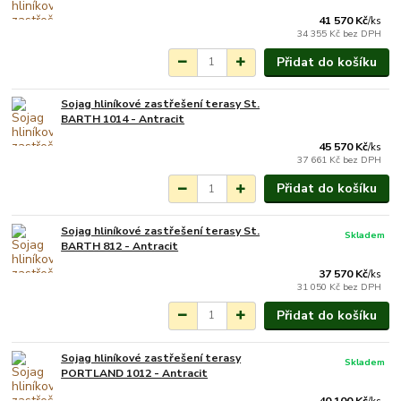
41 570 Kč
/
ks
34 355 Kč
bez DPH
Přidat do košíku
Sojag hliníkové zastřešení terasy St.
Není skladem
BARTH 1014 - Antracit
45 570 Kč
/
ks
37 661 Kč
bez DPH
Přidat do košíku
Sojag hliníkové zastřešení terasy St.
Skladem
BARTH 812 - Antracit
37 570 Kč
/
ks
31 050 Kč
bez DPH
Přidat do košíku
Sojag hliníkové zastřešení terasy
Skladem
PORTLAND 1012 - Antracit
40 100 Kč