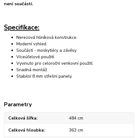
není součástí.
Specifikace:
Nerezová hliníková konstrukce.
Moderní vzhled.
Součástí - moskytiéry a závěsy.
Víceúčelové použití.
Vyvinuto pro celoroční venkovní použití.
Snadná montáž.
Stabilní 8 mm střešní panely.
Parametry
Celková šířka
484 cm
Celková hloubka
363 cm