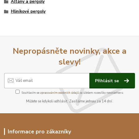
Altány a pergoly
Hliníkové pergoly
Nepropásněte novinky, akce a
slevy!
Přihlásit se
Souhlasím se
zpracováním osobních údajů
za účelem rozesílky newsletteru.
Můžete se kdykoli odhlásit. Zasíláme jednou za 14 dní.
Informace pro zákazníky