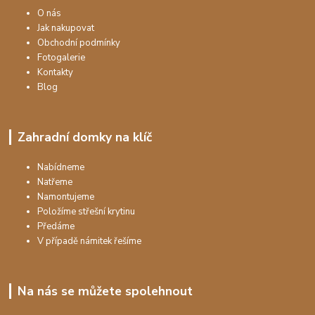
O nás
Jak nakupovat
Obchodní podmínky
Fotogalerie
Kontakty
Blog
Zahradní domky na klíč
Nabídneme
Natřeme
Namontujeme
Položíme střešní krytinu
Předáme
V případě námitek řešíme
Na nás se můžete spolehnout