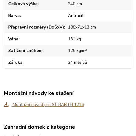
Celková výška
240 cm
Barva
Antracit
Přepravní rozměry (DxŠxV)
188x71x13 cm
Váha
131 kg
Zatížení sněhem
125 kg/m²
Záruka
24 měsíců
Montážní návody ke stažení
Montážní návod pro St. BARTH 1216
Zahradní domek z kategorie