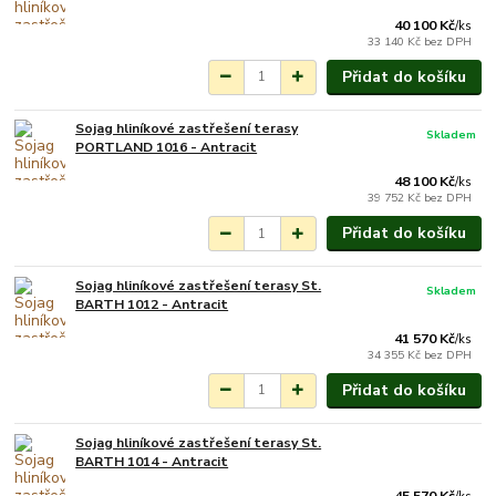
40 100 Kč
/
ks
33 140 Kč
bez DPH
Přidat do košíku
Sojag hliníkové zastřešení terasy
Skladem
PORTLAND 1016 - Antracit
48 100 Kč
/
ks
39 752 Kč
bez DPH
Přidat do košíku
Sojag hliníkové zastřešení terasy St.
Skladem
BARTH 1012 - Antracit
41 570 Kč
/
ks
34 355 Kč
bez DPH
Přidat do košíku
Sojag hliníkové zastřešení terasy St.
Není skladem
BARTH 1014 - Antracit
45 570 Kč