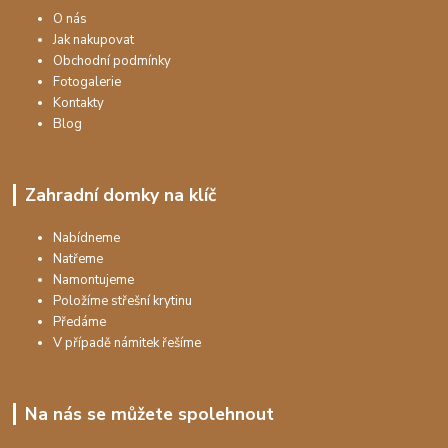
O nás
Jak nakupovat
Obchodní podmínky
Fotogalerie
Kontakty
Blog
Zahradní domky na klíč
Nabídneme
Natřeme
Namontujeme
Položíme střešní krytinu
Předáme
V případě námitek řešíme
Na nás se můžete spolehnout