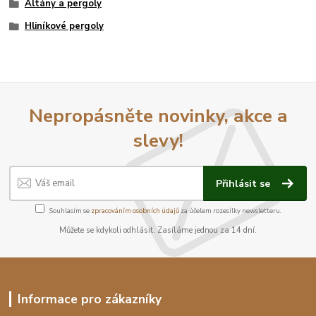
Altány a pergoly
Hliníkové pergoly
Nepropásněte novinky, akce a
slevy!
Přihlásit se
Souhlasím se
zpracováním osobních údajů
za účelem rozesílky newsletteru.
Můžete se kdykoli odhlásit. Zasíláme jednou za 14 dní.
Informace pro zákazníky