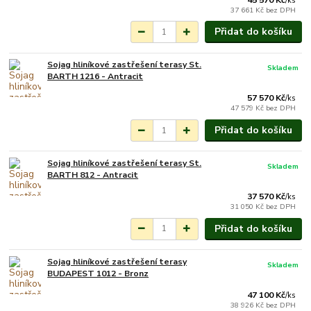
/
ks
37 661 Kč
bez DPH
Přidat do košíku
Sojag hliníkové zastřešení terasy St.
Skladem
BARTH 1216 - Antracit
57 570 Kč
/
ks
47 579 Kč
bez DPH
Přidat do košíku
Sojag hliníkové zastřešení terasy St.
Skladem
BARTH 812 - Antracit
37 570 Kč
/
ks
31 050 Kč
bez DPH
Přidat do košíku
Sojag hliníkové zastřešení terasy
Skladem
BUDAPEST 1012 - Bronz
47 100 Kč
/
ks
38 926 Kč
bez DPH