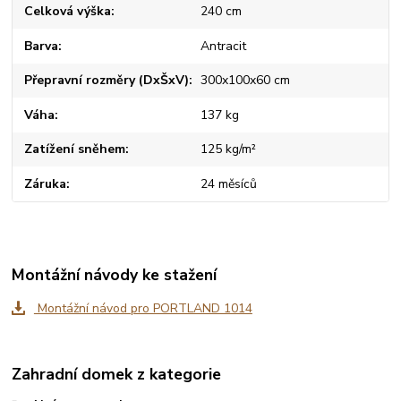
Celková výška
240 cm
Barva
Antracit
Přepravní rozměry (DxŠxV)
300x100x60 cm
Váha
137 kg
Zatížení sněhem
125 kg/m²
Záruka
24 měsíců
Montážní návody ke stažení
Montážní návod pro PORTLAND 1014
Zahradní domek z kategorie