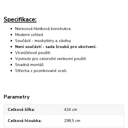
Specifikace:
Nerezová hliníková konstrukce.
Moderní vzhled.
Součástí - moskytiéry a závěsy.
Není součástí - sada šroubů pro ukotvení.
Víceúčelové použití.
Vyvinuto pro celoroční venkovní použití.
Snadná montáž.
Střecha z pozinkované oceli.
Parametry
Celková šířka
424 cm
Celková hloubka
298,5 cm