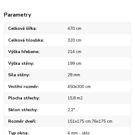
Parametry
Celková šířka
470 cm
Celková hloubka
320 cm
Výška hřebene
214 cm
Výška stěny
199 cm
Síla stěny
28 mm
Vnitřní rozměr
450x300 cm
Plocha střechy
15,8 m2
Sklon střechy
2,2°
Rozměr dveří
151x175 cm;76x175 cm
Typ okna
4 mm - sklo