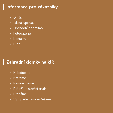
Informace pro zákazníky
O nás
Jak nakupovat
Obchodní podmínky
Fotogalerie
Kontakty
Blog
Zahradní domky na klíč
Nabídneme
Natřeme
Namontujeme
Položíme střešní krytinu
Předáme
V případě námitek řešíme