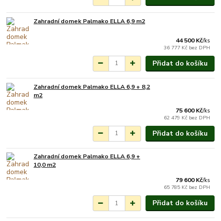
Zahradní domek Palmako ELLA 6,9 m2
Na objednání do 3-7
týdnů.
44 500 Kč
/
ks
36 777 Kč
bez DPH
Přidat do košíku
Zahradní domek Palmako ELLA 6,9 + 8,2
Na objednání do 3-7
m2
týdnů.
75 600 Kč
/
ks
62 479 Kč
bez DPH
Přidat do košíku
Zahradní domek Palmako ELLA 6,9 +
Na objednání do 3-7
10,0 m2
týdnů.
79 600 Kč
/
ks
65 785 Kč
bez DPH
Přidat do košíku