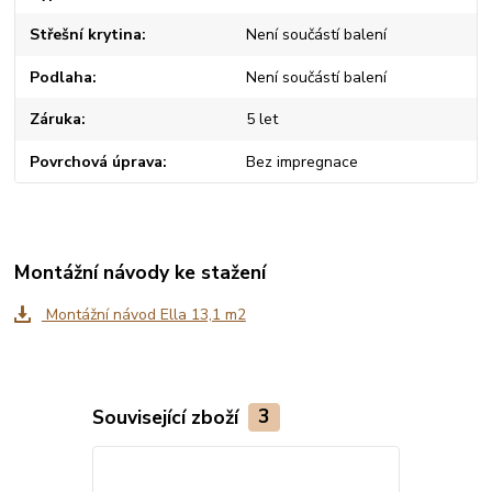
Střešní krytina
Není součástí balení
Podlaha
Není součástí balení
Záruka
5 let
Povrchová úprava
Bez impregnace
Montážní návody ke stažení
Montážní návod Ella 13,1 m2
Související zboží
3