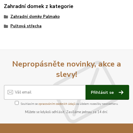
Zahradní domek z kategorie
Zahradní domky Palmako
Pultová střecha
Nepropásněte novinky, akce a
slevy!
Přihlásit se
Souhlasím se
zpracováním osobních údajů
za účelem rozesílky newsletteru.
Můžete se kdykoli odhlásit. Zasíláme jednou za 14 dní.