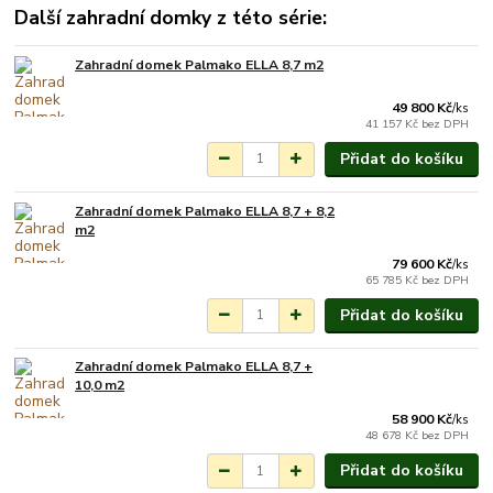
Další zahradní domky z této série:
Zahradní domek Palmako ELLA 8,7 m2
Na objednání do 3-7
týdnů.
49 800 Kč
/
ks
41 157 Kč
bez DPH
Přidat do košíku
Zahradní domek Palmako ELLA 8,7 + 8,2
Na objednání do 3-7
m2
týdnů.
79 600 Kč
/
ks
65 785 Kč
bez DPH
Přidat do košíku
Zahradní domek Palmako ELLA 8,7 +
Na objednání do 3-7
10,0 m2
týdnů.
58 900 Kč
/
ks
48 678 Kč
bez DPH
Přidat do košíku