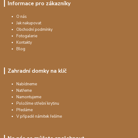
Informace pro zákazníky
O nás
Jak nakupovat
Obchodní podmínky
Fotogalerie
Kontakty
Blog
Zahradní domky na klíč
Nabídneme
Natřeme
Namontujeme
Položíme střešní krytinu
Předáme
V případě námitek řešíme