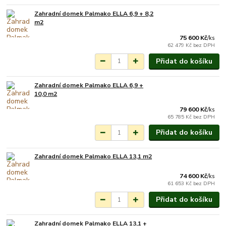
Zahradní domek Palmako ELLA 6,9 + 8,2
Na objednání do 3-7
m2
týdnů.
75 600 Kč
/
ks
62 479 Kč
bez DPH
Přidat do košíku
Zahradní domek Palmako ELLA 6,9 +
Na objednání do 3-7
10,0 m2
týdnů.
79 600 Kč
/
ks
65 785 Kč
bez DPH
Přidat do košíku
Zahradní domek Palmako ELLA 13,1 m2
Na objednání do 3-7
týdnů.
74 600 Kč
/
ks
61 653 Kč
bez DPH
Přidat do košíku
Zahradní domek Palmako ELLA 13,1 +
Na objednání do 3-7