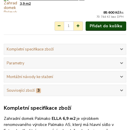
3,9 m2
týdnů.
85 600 Kč
/
ks
70 744 Kč
bez DPH
Přidat do košíku
Kompletní specifikace zboží
Parametry
Montážní návody ke stažení
Související zboží
3
Kompletní specifikace zboží
Zahradní domek Palmako
ELLA 6,9 m2
je výrobkem
renomovaného výrobce Palmako AS, který má hlavní sídlo v