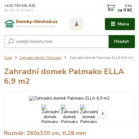
0
ks
+420 730 501 925
za
0 Kč
(Po-Pá, 8-16 hod.)
Menu
Hledat
Úvod
Zahradní domky Palmako
Zahradní domek Palmako ELLA 6,9 m2
Zahradní domek Palmako ELLA
6,9 m2
Rozměr: 260x320 cm, tl.28 mm