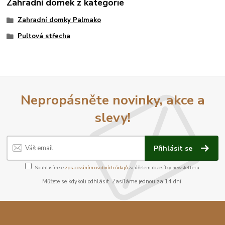
Zahradní domek z kategorie
Zahradní domky Palmako
Pultová střecha
Nepropásněte novinky, akce a
slevy!
Přihlásit se
Souhlasím se
zpracováním osobních údajů
za účelem rozesílky newsletteru.
Můžete se kdykoli odhlásit. Zasíláme jednou za 14 dní.