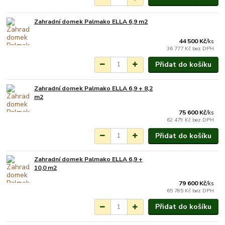
Zahradní domek Palmako ELLA 6,9 m2
Na objednání do 3-7
týdnů.
44 500 Kč
/
ks
36 777 Kč
bez DPH
Přidat do košíku
Zahradní domek Palmako ELLA 6,9 + 8,2
Na objednání do 3-7
m2
týdnů.
75 600 Kč
/
ks
62 479 Kč
bez DPH
Přidat do košíku
Zahradní domek Palmako ELLA 6,9 +
Na objednání do 3-7
10,0 m2
týdnů.
79 600 Kč
/
ks
65 785 Kč
bez DPH
Přidat do košíku