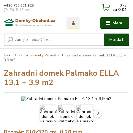
0
ks
+420 730 501 925
za
0 Kč
(Po-Pá, 8-16 hod.)
Menu
Hledat
Úvod
Zahradní domky Palmako
Zahradní domek Palmako ELLA 13,1 +
3,9 m2
Zahradní domek Palmako ELLA
13,1 + 3,9 m2
Rozměr: 610x320 cm, tl.28 mm