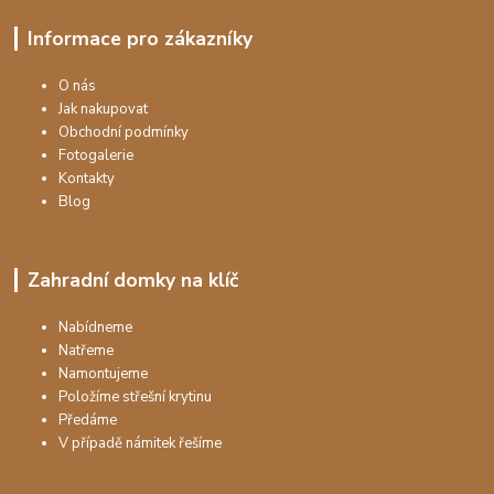
Informace pro zákazníky
O nás
Jak nakupovat
Obchodní podmínky
Fotogalerie
Kontakty
Blog
Zahradní domky na klíč
Nabídneme
Natřeme
Namontujeme
Položíme střešní krytinu
Předáme
V případě námitek řešíme