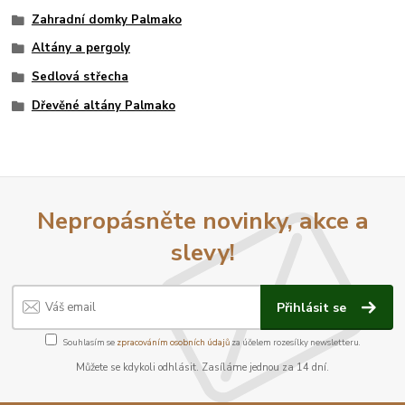
Zahradní domky Palmako
Altány a pergoly
Sedlová střecha
Dřevěné altány Palmako
Nepropásněte novinky, akce a
slevy!
Přihlásit se
Souhlasím se
zpracováním osobních údajů
za účelem rozesílky newsletteru.
Můžete se kdykoli odhlásit. Zasíláme jednou za 14 dní.