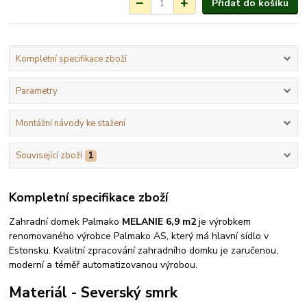
Přidat do košíku
Kompletní specifikace zboží
Parametry
Montážní návody ke stažení
Související zboží
1
Kompletní specifikace zboží
Zahradní domek Palmako
MELANIE 6,9 m2
je výrobkem
renomovaného výrobce Palmako AS, který má hlavní sídlo v
Estonsku. Kvalitní zpracování zahradního domku je zaručenou,
moderní a téměř automatizovanou výrobou.
Materiál - Severský smrk