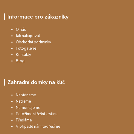
Informace pro zákazníky
O nás
Jak nakupovat
Obchodní podmínky
Fotogalerie
Kontakty
Blog
Zahradní domky na klíč
Nabídneme
Natřeme
Namontujeme
Položíme střešní krytinu
Předáme
V případě námitek řešíme