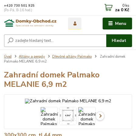
0
ks
+420 730 501 925
za
0 Kč
(Po-Pá, 8-16 hod.)
Menu
Hledat
Úvod
Altány a pergoly
Dřevěné altány Palmako
Zahradní domek
Palmako MELANIE 6,9 m2
Zahradní domek Palmako
MELANIE 6,9 m2
300x300 cm, tl.44 mm