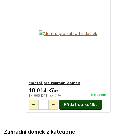
Montáž pro zahradní domek
18 014 Kč
/
ks
Skladem
14 888 Kč
bez DPH
Přidat do košíku
Zahradní domek z kategorie