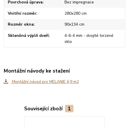
Povrchová úprava
Bez impregnace
Vnitřní rozměr
280x280 cm
Rozměr okna
90x134 cm
Skleněná výplň dveří
4-6-4 mm - dvojité tvrzené
sklo
Montážní návody ke stažení
Montážní návod pro MELANIE 6,9 m2
Související zboží
1