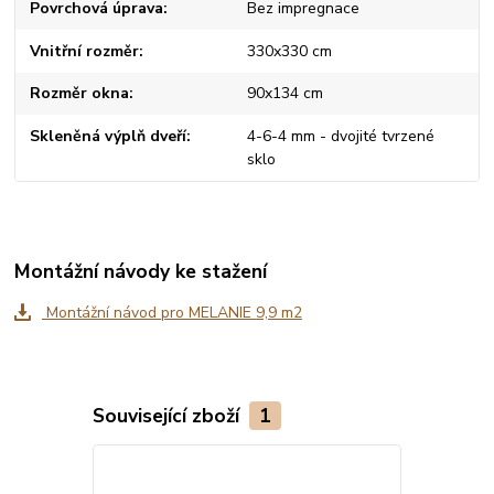
Povrchová úprava
Bez impregnace
Vnitřní rozměr
330x330 cm
Rozměr okna
90x134 cm
Skleněná výplň dveří
4-6-4 mm - dvojité tvrzené
sklo
Montážní návody ke stažení
Montážní návod pro MELANIE 9,9 m2
Související zboží
1