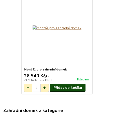
Montáž pro zahradní domek
26 540 Kč
/
ks
Skladem
21 934 Kč
bez DPH
Přidat do košíku
Zahradní domek z kategorie