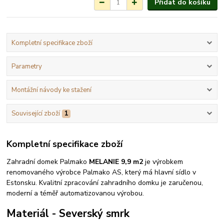
Přidat do košíku
Kompletní specifikace zboží
Parametry
Montážní návody ke stažení
Související zboží
1
Kompletní specifikace zboží
Zahradní domek Palmako
MELANIE 9,9 m2
je výrobkem
renomovaného výrobce Palmako AS, který má hlavní sídlo v
Estonsku. Kvalitní zpracování zahradního domku je zaručenou,
moderní a téměř automatizovanou výrobou.
Materiál - Severský smrk