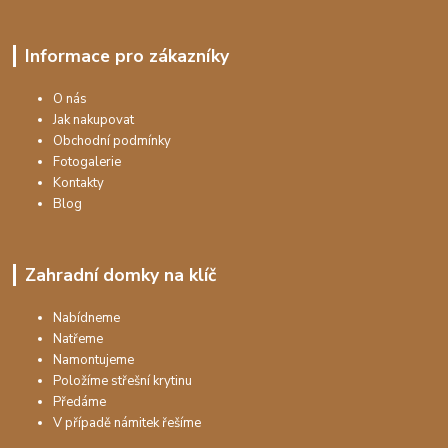
Informace pro zákazníky
O nás
Jak nakupovat
Obchodní podmínky
Fotogalerie
Kontakty
Blog
Zahradní domky na klíč
Nabídneme
Natřeme
Namontujeme
Položíme střešní krytinu
Předáme
V případě námitek řešíme