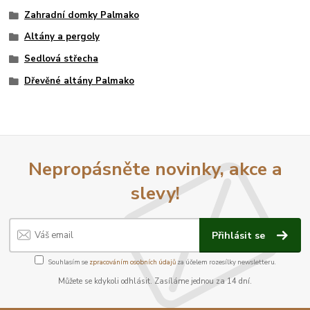
Zahradní domky Palmako
Altány a pergoly
Sedlová střecha
Dřevěné altány Palmako
Nepropásněte novinky, akce a
slevy!
Přihlásit se
Souhlasím se
zpracováním osobních údajů
za účelem rozesílky newsletteru.
Můžete se kdykoli odhlásit. Zasíláme jednou za 14 dní.