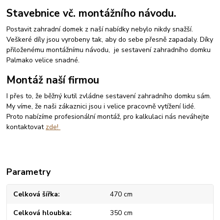
Stavebnice vč. montážního návodu.
Postavit zahradní domek z naší nabídky nebylo nikdy snažší.
Veškeré díly jsou vyrobeny tak, aby do sebe přesně zapadaly. Díky
přiloženému montážnímu návodu, je sestavení zahradního domku
Palmako velice snadné.
Montáž naší firmou
I přes to, že běžný kutil zvládne sestavení zahradního domku sám.
My víme, že naši zákaznici jsou i velice pracovně vytížení lidé.
Proto nabízíme profesionální montáž, pro kalkulaci nás neváhejte
kontaktovat
zde!
Parametry
Celková šířka
470 cm
Celková hloubka
350 cm