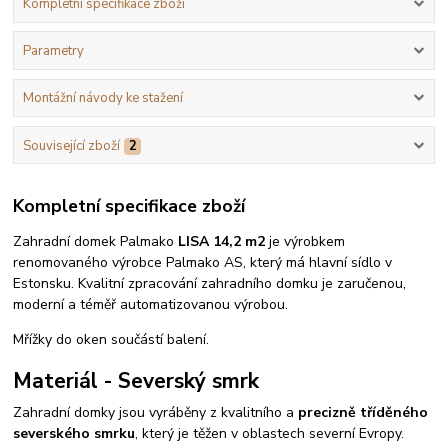
Kompletní specifikace zboží
Parametry
Montážní návody ke stažení
Související zboží
2
Kompletní specifikace zboží
Zahradní domek Palmako
LISA 14,2 m2
je výrobkem
renomovaného výrobce Palmako AS, který má hlavní sídlo v
Estonsku. Kvalitní zpracování zahradního domku je zaručenou,
moderní a téměř automatizovanou výrobou.
Mřížky do oken součástí balení.
Materiál - Severský smrk
Zahradní domky jsou vyráběny z kvalitního a
precizně tříděného
severského smrku
, který je těžen v oblastech severní Evropy.