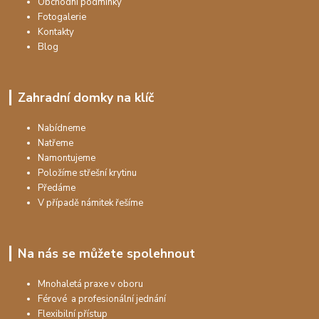
Obchodní podmínky
Fotogalerie
Kontakty
Blog
Zahradní domky na klíč
Nabídneme
Natřeme
Namontujeme
Položíme střešní krytinu
Předáme
V případě námitek řešíme
Na nás se můžete spolehnout
Mnohaletá praxe v oboru
Férové a profesionální jednání
Flexibilní přístup