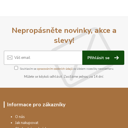
Nepropásněte novinky, akce a
slevy!
Přihlásit se
Souhlasím se
zpracováním osobních údajů
za účelem rozesílky newsletteru.
Můžete se kdykoli odhlásit. Zasíláme jednou za 14 dní.
Informace pro zákazníky
O nás
Jak nakupovat