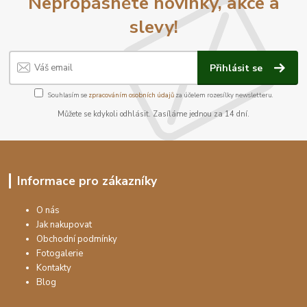
Nepropásněte novinky, akce a
slevy!
Přihlásit se
Souhlasím se
zpracováním osobních údajů
za účelem rozesílky newsletteru.
Můžete se kdykoli odhlásit. Zasíláme jednou za 14 dní.
Informace pro zákazníky
O nás
Jak nakupovat
Obchodní podmínky
Fotogalerie
Kontakty
Blog