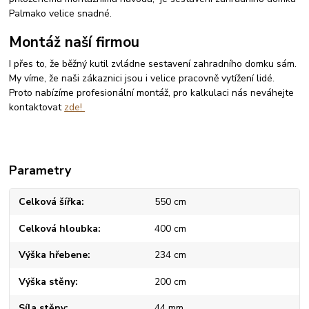
Palmako velice snadné.
Montáž naší firmou
I přes to, že běžný kutil zvládne sestavení zahradního domku sám.
My víme, že naši zákaznici jsou i velice pracovně vytížení lidé.
Proto nabízíme profesionální montáž, pro kalkulaci nás neváhejte
kontaktovat
zde!
Parametry
Celková šířka
550 cm
Celková hloubka
400 cm
Výška hřebene
234 cm
Výška stěny
200 cm
Síla stěny
44 mm