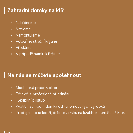
Zahradní domky na klíč
Nabídneme
Natřeme
Namontujeme
Položíme střešní krytinu
Předáme
V případě námitek řešíme
Na nás se můžete spolehnout
Mnohaletá praxe v oboru
Férové a profesionální jednání
Flexibilní přístup
Kvalitní zahradní domky od renomovaných výrobců
Prodejem to nekončí, držíme záruku na kvalitu materiálu až 5 let.