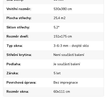
Vnitřní rozměr
530x380 cm
Plocha střechy
25,4 m2
Sklon střechy
5,2°
Rozměr dveří
151x175 cm
Typ okna
3-6-3 mm - dvojité sklo
Střešní krytina
Není součástí balení
Podlaha
Je součástí balení
Záruka
5 let
Povrchová úprava
Bez impregnace
Rozměr okna
60x111 cm