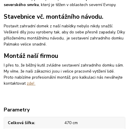
severského smrku
, který je těžen v oblastech severní Evropy.
Stavebnice vč. montážního návodu.
Postavit zahradní domek z naší nabídky nebylo nikdy snažší.
Veškeré díly jsou vyrobeny tak, aby do sebe přesně zapadaly. Díky
přiloženému montážnímu návodu, je sestavení zahradního domku
Palmako velice snadné.
Montáž naší firmou
I přes to, že běžný kutil zvládne sestavení zahradního domku sám.
My víme, že naši zákaznici jsou i velice pracovně vytížení lidé.
Proto nabízíme profesionální montáž, pro kalkulaci nás neváhejte
kontaktovat
zde!
Parametry
Celková šířka
470 cm