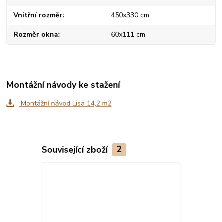
Vnitřní rozměr
450x330 cm
Rozměr okna
60x111 cm
Montážní návody ke stažení
Montážní návod Lisa 14,2 m2
Související zboží
2