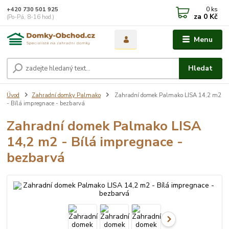
0
ks
+420 730 501 925
za
0 Kč
(Po-Pá, 8-16 hod.)
Menu
Hledat
Úvod
Zahradní domky Palmako
Zahradní domek Palmako LISA 14,2 m2
- Bílá impregnace - bezbarvá
Zahradní domek Palmako LISA
14,2 m2 - Bílá impregnace -
bezbarvá