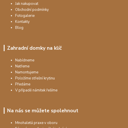
Jak nakupovat
Obchodní podmínky
Fotogalerie
Kontakty
Blog
Zahradní domky na klíč
Nabídneme
Natřeme
Namontujeme
Položíme střešní krytinu
Předáme
V případě námitek řešíme
Na nás se můžete spolehnout
Mnohaletá praxe v oboru