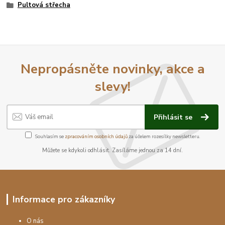
Pultová střecha
Nepropásněte novinky, akce a
slevy!
Přihlásit se
Souhlasím se
zpracováním osobních údajů
za účelem rozesílky newsletteru.
Můžete se kdykoli odhlásit. Zasíláme jednou za 14 dní.
Informace pro zákazníky
O nás