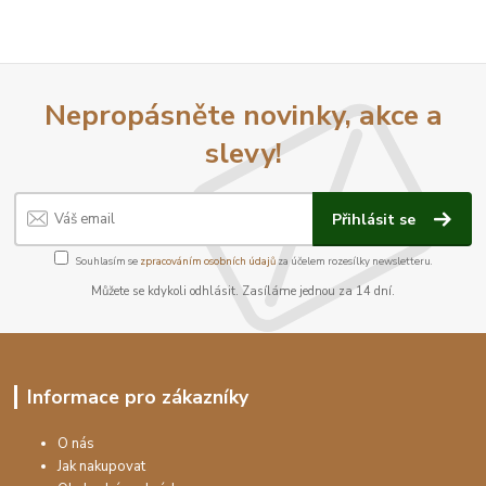
Nepropásněte novinky, akce a
slevy!
Přihlásit se
Souhlasím se
zpracováním osobních údajů
za účelem rozesílky newsletteru.
Můžete se kdykoli odhlásit. Zasíláme jednou za 14 dní.
Informace pro zákazníky
O nás
Jak nakupovat