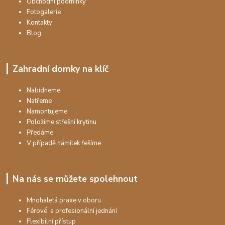
Obchodní podmínky
Fotogalerie
Kontakty
Blog
Zahradní domky na klíč
Nabídneme
Natřeme
Namontujeme
Položíme střešní krytinu
Předáme
V případě námitek řešíme
Na nás se můžete spolehnout
Mnohaletá praxe v oboru
Férové a profesionální jednání
Flexibilní přístup