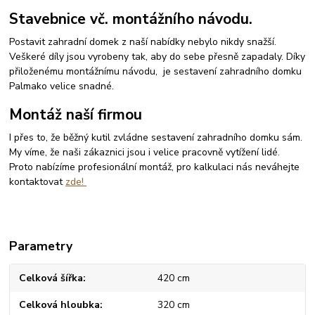
Stavebnice vč. montážního návodu.
Postavit zahradní domek z naší nabídky nebylo nikdy snažší.
Veškeré díly jsou vyrobeny tak, aby do sebe přesně zapadaly. Díky
přiloženému montážnímu návodu, je sestavení zahradního domku
Palmako velice snadné.
Montáž naší firmou
I přes to, že běžný kutil zvládne sestavení zahradního domku sám.
My víme, že naši zákaznici jsou i velice pracovně vytížení lidé.
Proto nabízíme profesionální montáž, pro kalkulaci nás neváhejte
kontaktovat
zde!
Parametry
Celková šířka
420 cm
Celková hloubka
320 cm