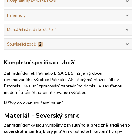
Kompletní specifikace zboží
Parametry
Montážní návody ke stažení
Související zboží
2
Kompletní specifikace zboží
Zahradní domek Palmako
LISA 11,5 m2
je výrobkem
renomovaného výrobce Palmako AS, který má hlavní sídlo v
Estonsku. Kvalitní zpracování zahradního domku je zaručenou,
moderní a téměř automatizovanou výrobou.
Mřížky do oken součástí balení.
Materiál - Severský smrk
Zahradní domky jsou vyráběny z kvalitního a
precizně tříděného
severského smrku
, který je těžen v oblastech severní Evropy.