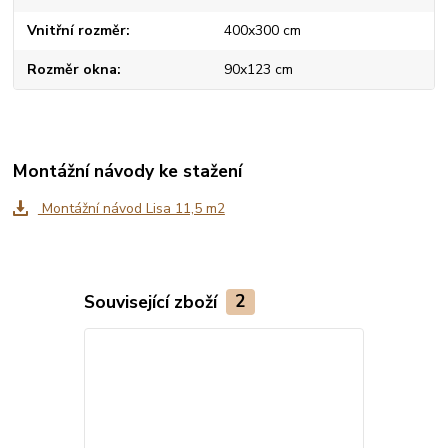
Vnitřní rozměr
400x300 cm
Rozměr okna
90x123 cm
Montážní návody ke stažení
Montážní návod Lisa 11,5 m2
Související zboží
2