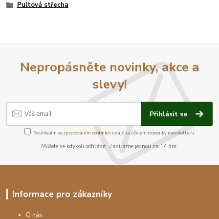
Pultová střecha
Nepropásněte novinky, akce a
slevy!
Přihlásit se
Souhlasím se
zpracováním osobních údajů
za účelem rozesílky newsletteru.
Můžete se kdykoli odhlásit. Zasíláme jednou za 14 dní.
Informace pro zákazníky
O nás