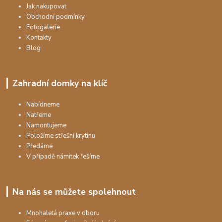
Jak nakupovat
Obchodní podmínky
Fotogalerie
Kontakty
Blog
Zahradní domky na klíč
Nabídneme
Natřeme
Namontujeme
Položíme střešní krytinu
Předáme
V případě námitek řešíme
Na nás se můžete spolehnout
Mnohaletá praxe v oboru