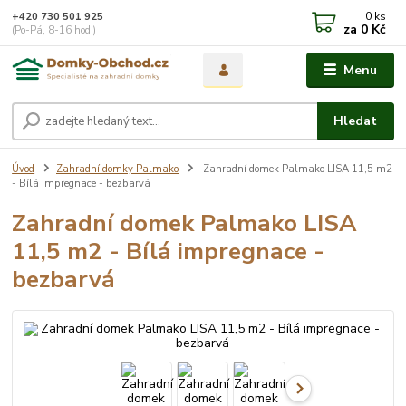
0
ks
+420 730 501 925
za
0 Kč
(Po-Pá, 8-16 hod.)
Menu
Hledat
Úvod
Zahradní domky Palmako
Zahradní domek Palmako LISA 11,5 m2
- Bílá impregnace - bezbarvá
Zahradní domek Palmako LISA
11,5 m2 - Bílá impregnace -
bezbarvá