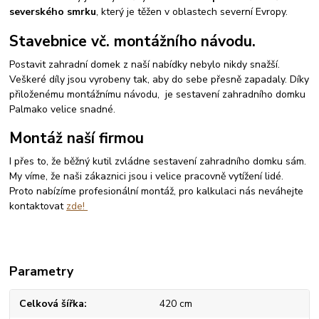
severského smrku
, který je těžen v oblastech severní Evropy.
Stavebnice vč. montážního návodu.
Postavit zahradní domek z naší nabídky nebylo nikdy snažší.
Veškeré díly jsou vyrobeny tak, aby do sebe přesně zapadaly. Díky
přiloženému montážnímu návodu, je sestavení zahradního domku
Palmako velice snadné.
Montáž naší firmou
I přes to, že běžný kutil zvládne sestavení zahradního domku sám.
My víme, že naši zákaznici jsou i velice pracovně vytížení lidé.
Proto nabízíme profesionální montáž, pro kalkulaci nás neváhejte
kontaktovat
zde!
Parametry
Celková šířka
420 cm