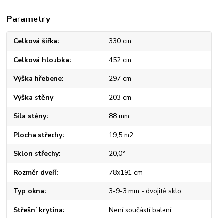
Parametry
Celková šířka
330 cm
Celková hloubka
452 cm
Výška hřebene
297 cm
Výška stěny
203 cm
Síla stěny
88 mm
Plocha střechy
19,5 m2
Sklon střechy
20,0°
Rozměr dveří
78x191 cm
Typ okna
3-9-3 mm - dvojité sklo
Střešní krytina
Není součástí balení