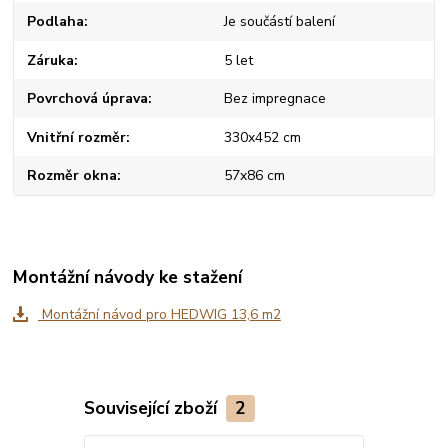
Podlaha
Je součástí balení
Záruka
5 let
Povrchová úprava
Bez impregnace
Vnitřní rozměr
330x452 cm
Rozměr okna
57x86 cm
Montážní návody ke stažení
Montážní návod pro HEDWIG 13,6 m2
Související zboží
2