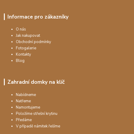
Informace pro zákazníky
O nás
Jak nakupovat
Obchodní podmínky
Fotogalerie
Kontakty
Blog
Zahradní domky na klíč
Nabídneme
Natřeme
Namontujeme
Položíme střešní krytinu
Předáme
V případě námitek řešíme