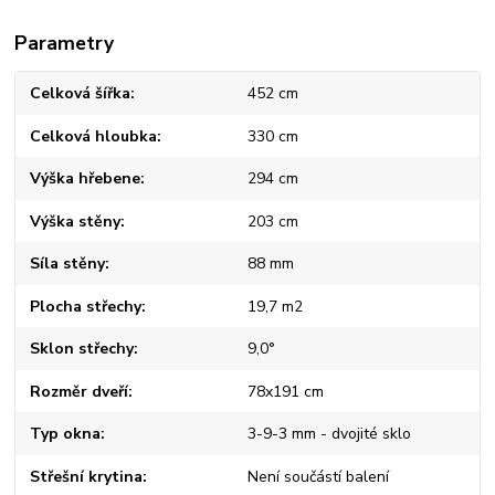
Parametry
Celková šířka
452 cm
Celková hloubka
330 cm
Výška hřebene
294 cm
Výška stěny
203 cm
Síla stěny
88 mm
Plocha střechy
19,7 m2
Sklon střechy
9,0°
Rozměr dveří
78x191 cm
Typ okna
3-9-3 mm - dvojité sklo
Střešní krytina
Není součástí balení