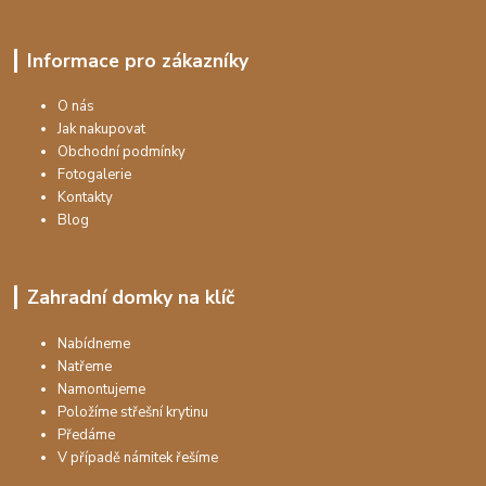
Informace pro zákazníky
O nás
Jak nakupovat
Obchodní podmínky
Fotogalerie
Kontakty
Blog
Zahradní domky na klíč
Nabídneme
Natřeme
Namontujeme
Položíme střešní krytinu
Předáme
V případě námitek řešíme