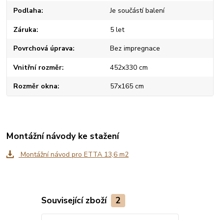
Podlaha
Je součástí balení
Záruka
5 let
Povrchová úprava
Bez impregnace
Vnitřní rozměr
452x330 cm
Rozměr okna
57x165 cm
Montážní návody ke stažení
Montážní návod pro ETTA 13,6 m2
Související zboží
2