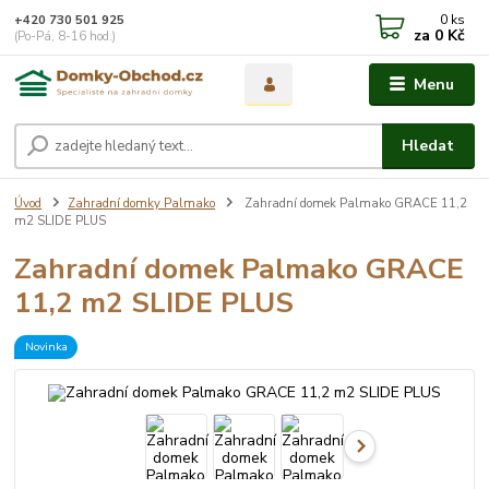
0
ks
+420 730 501 925
za
0 Kč
(Po-Pá, 8-16 hod.)
Menu
Hledat
Úvod
Zahradní domky Palmako
Zahradní domek Palmako GRACE 11,2
m2 SLIDE PLUS
Zahradní domek Palmako GRACE
11,2 m2 SLIDE PLUS
Novinka