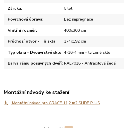
Záruka
5 let
Povrchová úprava
Bez impregnace
Vnitřní rozměr
400x300 cm
Průchozí otvor - Tři skla
174x192 cm
Typ okna - Dvouvrstvé sklo
4-16-4 mm - tvrzené sklo
Barva rámu posuvných dveří
RAL7016 - Antracitová šedá
Montážní návody ke stažení
Montážní návod pro GRACE 11,2 m2 SLIDE PLUS