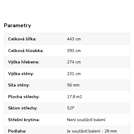
Parametry
Celková šířka
443 cm
Celková hloubka
393 cm
Výška hřebene
274 cm
Výška stěny
231 cm
Síla stěny
56 mm
Plocha střechy
17,8 m2
Sklon střechy
5,0°
Střešní krytina
Není součástí balení
Podlaha
Je součástí balení - 28 mm