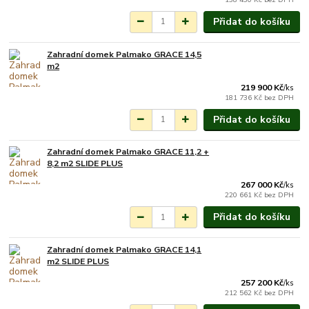
Přidat do košíku
Zahradní domek Palmako GRACE 14,5
Na objednání do 3-7
m2
týdnů.
219 900 Kč
/
ks
181 736 Kč
bez DPH
Přidat do košíku
Zahradní domek Palmako GRACE 11,2 +
Na objednání do 3-7
8,2 m2 SLIDE PLUS
týdnů.
267 000 Kč
/
ks
220 661 Kč
bez DPH
Přidat do košíku
Zahradní domek Palmako GRACE 14,1
Na objednání do 3-7
m2 SLIDE PLUS
týdnů.
257 200 Kč
/
ks
212 562 Kč
bez DPH