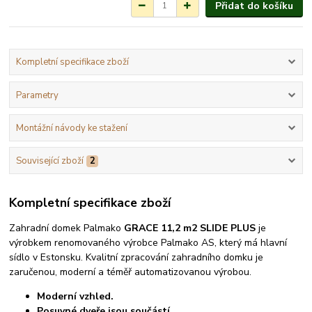
Přidat do košíku
Kompletní specifikace zboží
Parametry
Montážní návody ke stažení
Související zboží
2
Kompletní specifikace zboží
Zahradní domek Palmako
GRACE 11,2 m2 SLIDE PLUS
je
výrobkem renomovaného výrobce Palmako AS, který má hlavní
sídlo v Estonsku. Kvalitní zpracování zahradního domku je
zaručenou, moderní a téměř automatizovanou výrobou.
Moderní vzhled.
Posuvné dveře jsou součástí.