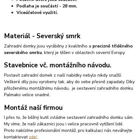
Podlaha je součástí - 28 mm.
Víceúčelové využití.
Materiál - Severský smrk
Zahradní domky jsou vyráběny z kvalitního a
precizně tříděného
severského smrku
, který je těžen v oblastech severní Evropy.
Stavebnice vč. montážního návodu.
Postavit zahradní domek z naší nabídky nebylo nikdy snažší.
Veškeré díly jsou vyrobeny tak, aby do sebe přesně zapadaly. Díky
přiloženému montážnímu návodu, je sestavení zahradního domku
Palmako velice snadné.
Montáž naší firmou
I přes to, že běžný kutil zvládne sestavení zahradního domku sám.
My víme, že naši zákaznici jsou i velice pracovně vytížení lidé.
Proto nabízíme profesionální montáž, pro kalkulaci nás neváhejte
kontaktovat
zde!