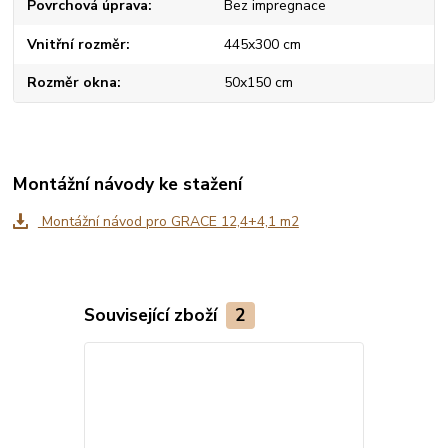
Povrchová úprava
Bez impregnace
Vnitřní rozměr
445x300 cm
Rozměr okna
50x150 cm
Montážní návody ke stažení
Montážní návod pro GRACE 12,4+4,1 m2
Související zboží
2