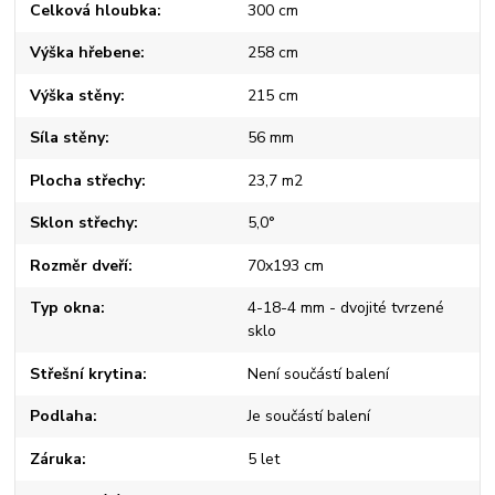
Celková hloubka
300 cm
Výška hřebene
258 cm
Výška stěny
215 cm
Síla stěny
56 mm
Plocha střechy
23,7 m2
Sklon střechy
5,0°
Rozměr dveří
70x193 cm
Typ okna
4-18-4 mm - dvojité tvrzené
sklo
Střešní krytina
Není součástí balení
Podlaha
Je součástí balení
Záruka
5 let