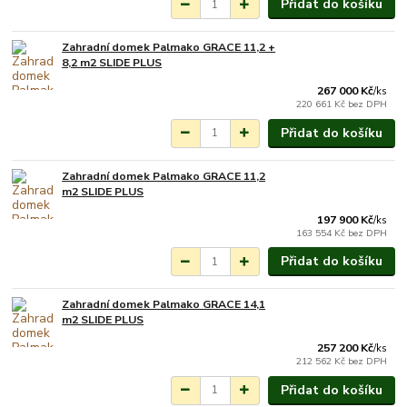
Přidat do košíku
Zahradní domek Palmako GRACE 11,2 +
Na objednání do 3-7
8,2 m2 SLIDE PLUS
týdnů.
267 000 Kč
/
ks
220 661 Kč
bez DPH
Přidat do košíku
Zahradní domek Palmako GRACE 11,2
Na objednání do 3-7
m2 SLIDE PLUS
týdnů.
197 900 Kč
/
ks
163 554 Kč
bez DPH
Přidat do košíku
Zahradní domek Palmako GRACE 14,1
Na objednání do 3-7
m2 SLIDE PLUS
týdnů.
257 200 Kč
/
ks
212 562 Kč
bez DPH
Přidat do košíku