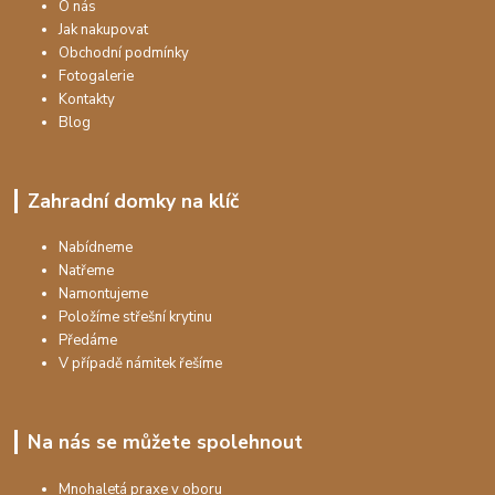
O nás
Jak nakupovat
Obchodní podmínky
Fotogalerie
Kontakty
Blog
Zahradní domky na klíč
Nabídneme
Natřeme
Namontujeme
Položíme střešní krytinu
Předáme
V případě námitek řešíme
Na nás se můžete spolehnout
Mnohaletá praxe v oboru