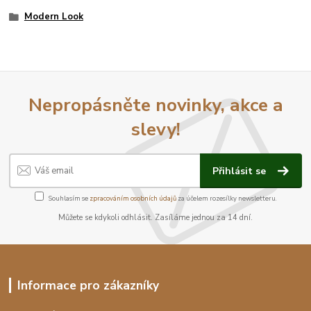
Modern Look
Nepropásněte novinky, akce a
slevy!
Přihlásit se
Souhlasím se
zpracováním osobních údajů
za účelem rozesílky newsletteru.
Můžete se kdykoli odhlásit. Zasíláme jednou za 14 dní.
Informace pro zákazníky