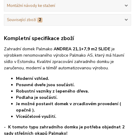
Montážní návody ke stažení
Související zboží
2
Kompletní specifikace zboží
Zahradní domek Palmako
ANDREA 21,1+7,9 m2 SLIDE
je
výrobkem renomovaného výrobce Palmako AS, který má hlavní
sídlo v Estonsku. Kvalitní zpracování zahradního domku je
zaručenou, moderní a téměř automatizovanou výrobou.
Moderní vzhled.
Posuvné dveře jsou součástí.
Robustní vazníky z lepeného dřeva.
Podlaha je součástí.
Je možné postavit domek v zrcadlovém provedení (
opačně ).
Víceúčelové využití.
- K tomuto typu zahradního domku je potřeba objednat 2
sady střešních okapů Palmako!