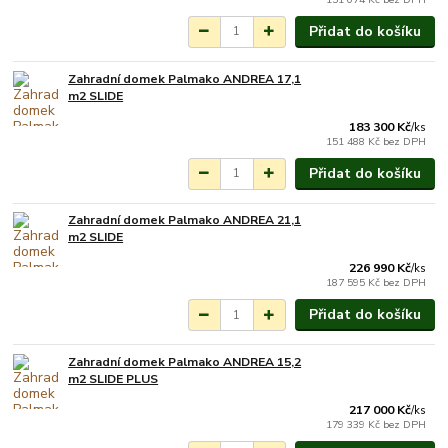
Přidat do košíku
Zahradní domek Palmako ANDREA 17,1
Na objednání do 3-7
m2 SLIDE
týdnů.
183 300 Kč
/
ks
151 488 Kč
bez DPH
Přidat do košíku
Zahradní domek Palmako ANDREA 21,1
Na objednání do 3-7
m2 SLIDE
týdnů.
226 990 Kč
/
ks
187 595 Kč
bez DPH
Přidat do košíku
Zahradní domek Palmako ANDREA 15,2
Na objednání do 3-7
m2 SLIDE PLUS
týdnů.
217 000 Kč
/
ks
179 339 Kč
bez DPH