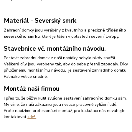
Materiál - Severský smrk
Zahradní domky jsou vyráběny z kvalitního a
precizně tříděného
severského smrku
, který je těžen v oblastech severní Evropy.
Stavebnice vč. montážního návodu.
Postavit zahradní domek z naší nabídky nebylo nikdy snažší.
Veškeré díly jsou vyrobeny tak, aby do sebe přesně zapadaly. Díky
přiloženému montážnímu návodu, je sestavení zahradního domku
Palmako velice snadné.
Montáž naší firmou
I přes to, že běžný kutil zvládne sestavení zahradního domku sám.
My víme, že naši zákaznici jsou i velice pracovně vytížení lidé.
Proto nabízíme profesionální montáž, pro kalkulaci nás neváhejte
kontaktovat
zde!