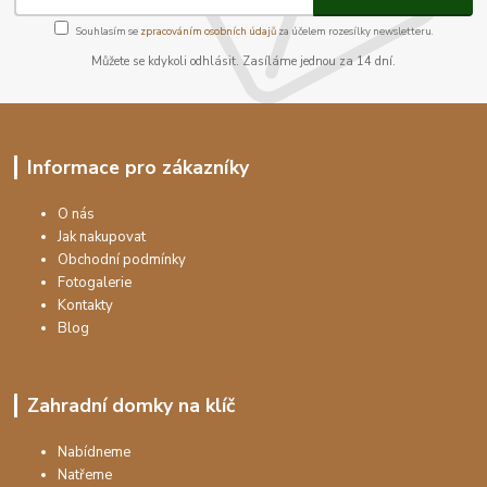
Souhlasím se
zpracováním osobních údajů
za účelem rozesílky newsletteru.
Můžete se kdykoli odhlásit. Zasíláme jednou za 14 dní.
Informace pro zákazníky
O nás
Jak nakupovat
Obchodní podmínky
Fotogalerie
Kontakty
Blog
Zahradní domky na klíč
Nabídneme
Natřeme