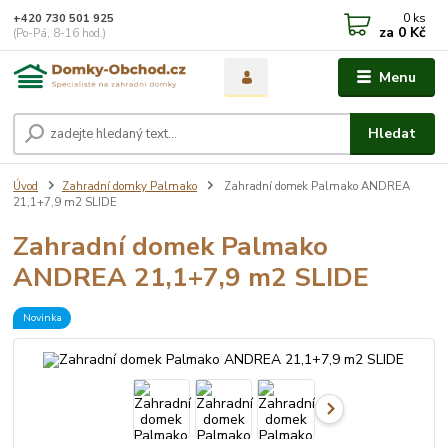
0
ks
+420 730 501 925
za
0 Kč
(Po-Pá, 8-16 hod.)
Menu
Hledat
Úvod
Zahradní domky Palmako
Zahradní domek Palmako ANDREA
21,1+7,9 m2 SLIDE
Zahradní domek Palmako
ANDREA 21,1+7,9 m2 SLIDE
Novinka