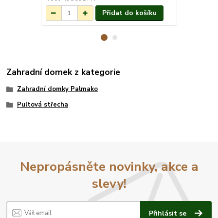
Přidat do košíku
Zahradní domek z kategorie
Zahradní domky Palmako
Pultová střecha
Nepropásněte novinky, akce a
slevy!
Přihlásit se