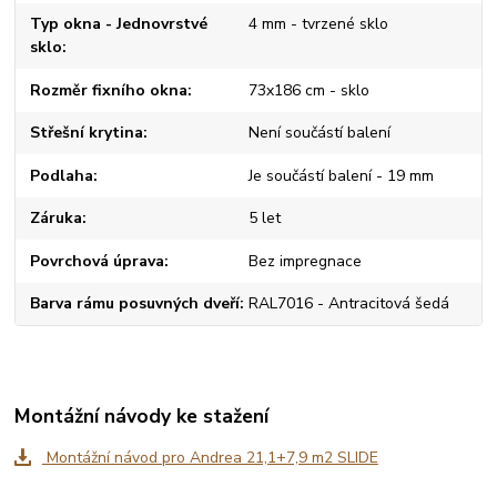
Typ okna - Jednovrstvé
4 mm - tvrzené sklo
sklo
Rozměr fixního okna
73x186 cm - sklo
Střešní krytina
Není součástí balení
Podlaha
Je součástí balení - 19 mm
Záruka
5 let
Povrchová úprava
Bez impregnace
Barva rámu posuvných dveří
RAL7016 - Antracitová šedá
Montážní návody ke stažení
Montážní návod pro Andrea 21,1+7,9 m2 SLIDE