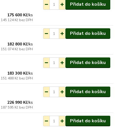
Přidat do košíku
ednání do 3-7 týdnů.
175 600 Kč
/
ks
145 124 Kč
bez DPH
Přidat do košíku
ednání do 3-7 týdnů.
182 800 Kč
/
ks
151 074 Kč
bez DPH
Přidat do košíku
ednání do 3-7 týdnů.
183 300 Kč
/
ks
151 488 Kč
bez DPH
Přidat do košíku
ednání do 3-7 týdnů.
226 990 Kč
/
ks
187 595 Kč
bez DPH
Přidat do košíku
ednání do 3-7 týdnů.