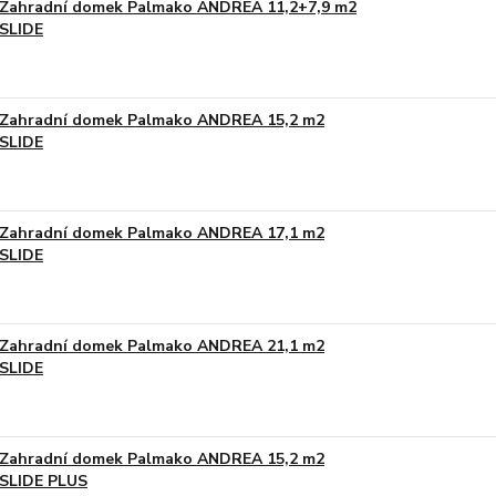
Zahradní domek Palmako ANDREA 11,2+7,9 m2
SLIDE
Na obj
Zahradní domek Palmako ANDREA 15,2 m2
SLIDE
Na obj
Zahradní domek Palmako ANDREA 17,1 m2
SLIDE
Na obj
Zahradní domek Palmako ANDREA 21,1 m2
SLIDE
Na obj
Zahradní domek Palmako ANDREA 15,2 m2
SLIDE PLUS
Na obj