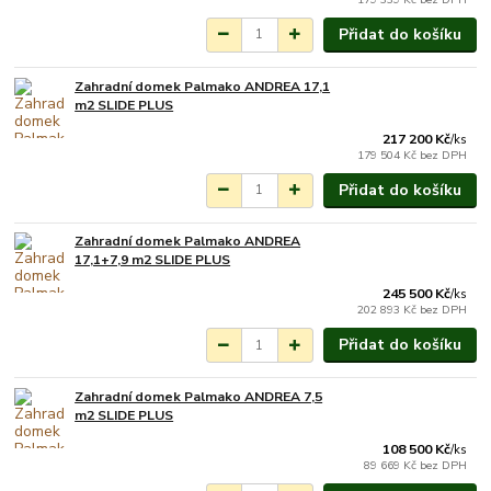
Přidat do košíku
Zahradní domek Palmako ANDREA 17,1
Na objednání do 3-7
m2 SLIDE PLUS
týdnů.
217 200 Kč
/
ks
179 504 Kč
bez DPH
Přidat do košíku
Zahradní domek Palmako ANDREA
Na objednání do 3-7
17,1+7,9 m2 SLIDE PLUS
týdnů.
245 500 Kč
/
ks
202 893 Kč
bez DPH
Přidat do košíku
Zahradní domek Palmako ANDREA 7,5
Na objednání do 3-7
m2 SLIDE PLUS
týdnů.
108 500 Kč
/
ks
89 669 Kč
bez DPH