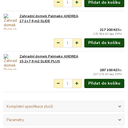
Přidat do košíku
Zahradní domek Palmako ANDREA
Na objednání do 3-7
17,1+7,9 m2 SLIDE
týdnů.
217 200 Kč
/
ks
179 504 Kč
bez DPH
Přidat do košíku
Zahradní domek Palmako ANDREA
Na objednání do 3-7
15,2+7,9 m2 SLIDE PLUS
týdnů.
287 100 Kč
/
ks
237 273 Kč
bez DPH
Přidat do košíku
Kompletní specifikace zboží
Parametry