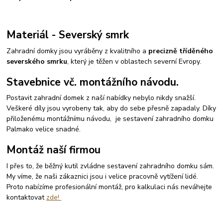
Materiál - Severský smrk
Zahradní domky jsou vyráběny z kvalitního a
precizně tříděného
severského smrku
, který je těžen v oblastech severní Evropy.
Stavebnice vč. montážního návodu.
Postavit zahradní domek z naší nabídky nebylo nikdy snažší.
Veškeré díly jsou vyrobeny tak, aby do sebe přesně zapadaly. Díky
přiloženému montážnímu návodu, je sestavení zahradního domku
Palmako velice snadné.
Montáž naší firmou
I přes to, že běžný kutil zvládne sestavení zahradního domku sám.
My víme, že naši zákaznici jsou i velice pracovně vytížení lidé.
Proto nabízíme profesionální montáž, pro kalkulaci nás neváhejte
kontaktovat
zde!