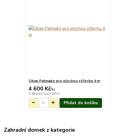
Okap Palmako pro plochou střechu 4 m
4 600 Kč
Na objednání do
/
ks
3-7 týdnů.
3 802 Kč
bez DPH
Přidat do košíku
Zahradní domek z kategorie