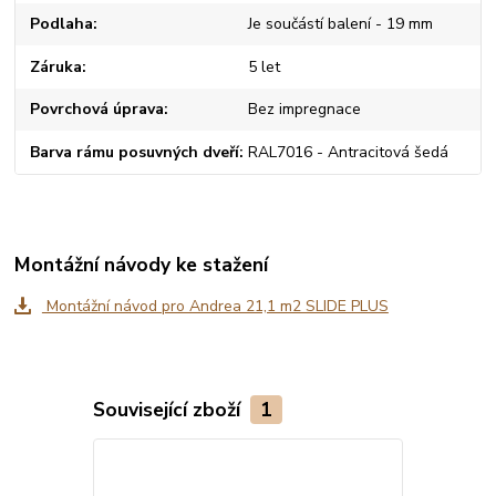
Podlaha
Je součástí balení - 19 mm
Záruka
5 let
Povrchová úprava
Bez impregnace
Barva rámu posuvných dveří
RAL7016 - Antracitová šedá
Montážní návody ke stažení
Montážní návod pro Andrea 21,1 m2 SLIDE PLUS
Související zboží
1