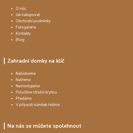
O nás
Jak nakupovat
Obchodní podmínky
Fotogalerie
Kontakty
Blog
Zahradní domky na klíč
Nabídneme
Natřeme
Namontujeme
Položíme střešní krytinu
Předáme
V případě námitek řešíme
Na nás se můžete spolehnout