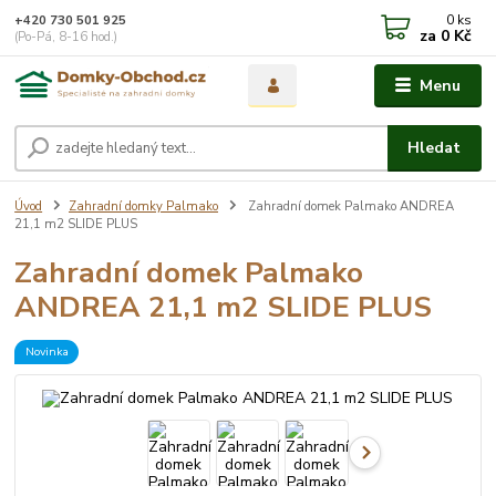
0
ks
+420 730 501 925
za
0 Kč
(Po-Pá, 8-16 hod.)
Menu
Hledat
Úvod
Zahradní domky Palmako
Zahradní domek Palmako ANDREA
21,1 m2 SLIDE PLUS
Zahradní domek Palmako
ANDREA 21,1 m2 SLIDE PLUS
Novinka