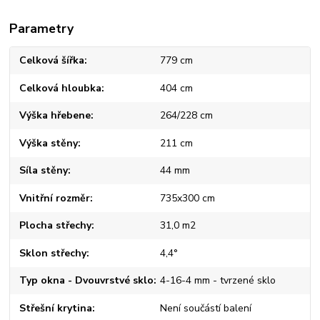
Parametry
Celková šířka
779 cm
Celková hloubka
404 cm
Výška hřebene
264/228 cm
Výška stěny
211 cm
Síla stěny
44 mm
Vnitřní rozměr
735x300 cm
Plocha střechy
31,0 m2
Sklon střechy
4,4°
Typ okna - Dvouvrstvé sklo
4-16-4 mm - tvrzené sklo
Střešní krytina
Není součástí balení