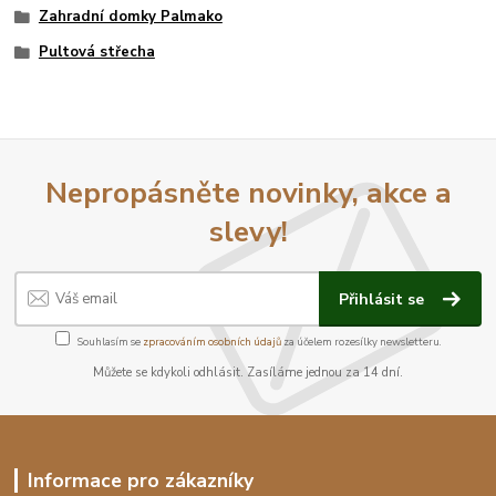
Zahradní domky Palmako
Pultová střecha
Nepropásněte novinky, akce a
slevy!
Přihlásit se
Souhlasím se
zpracováním osobních údajů
za účelem rozesílky newsletteru.
Můžete se kdykoli odhlásit. Zasíláme jednou za 14 dní.
Informace pro zákazníky