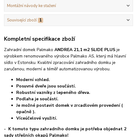
Montážní návody ke stažení
Související zboží
1
Kompletní specifikace zboží
Zahradní domek Palmako
ANDREA 21,1 m2 SLIDE PLUS
je
výrobkem renomovaného výrobce Palmako AS, který má hlavní
sídlo v Estonsku. Kvalitní zpracování zahradního domku je
zaručenou, moderní a téměř automatizovanou výrobou.
Moderní vzhled.
Posuvné dveře jsou součástí.
Robustní vazníky z lepeného dřeva.
Podlaha je součástí.
Je možné postavit domek v zrcadlovém provedení (
opačně ).
Víceúčelové využití.
- K tomuto typu zahradního domku je potřeba objednat 2
sady střešních okapů Palmako!