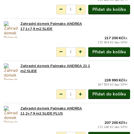
Přidat do košíku
Zahradní domek Palmako ANDREA
Na objednání do 3-7
17,1+7,9 m2 SLIDE
týdnů.
217 200 Kč
/
ks
179 504 Kč
bez DPH
Přidat do košíku
Zahradní domek Palmako ANDREA 21,1
Na objednání do 3-7
m2 SLIDE
týdnů.
226 990 Kč
/
ks
187 595 Kč
bez DPH
Přidat do košíku
Zahradní domek Palmako ANDREA
Na objednání do 3-7
11,2+7,9 m2 SLIDE PLUS
týdnů.
207 200 Kč
/
ks
171 240 Kč
bez DPH