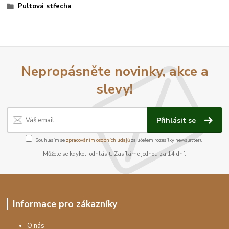
Pultová střecha
Nepropásněte novinky, akce a
slevy!
Přihlásit se
Souhlasím se
zpracováním osobních údajů
za účelem rozesílky newsletteru.
Můžete se kdykoli odhlásit. Zasíláme jednou za 14 dní.
Informace pro zákazníky
O nás