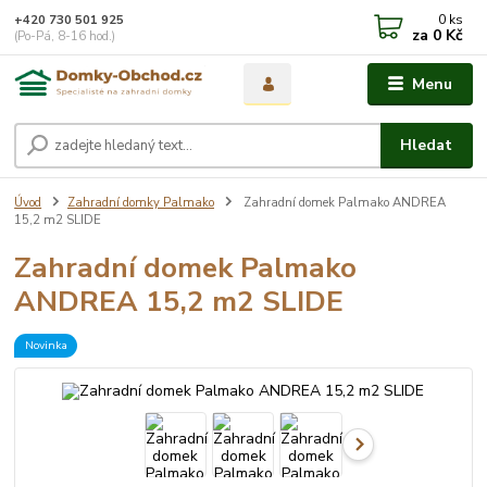
0
ks
+420 730 501 925
za
0 Kč
(Po-Pá, 8-16 hod.)
Menu
Hledat
Úvod
Zahradní domky Palmako
Zahradní domek Palmako ANDREA
15,2 m2 SLIDE
Zahradní domek Palmako
ANDREA 15,2 m2 SLIDE
Novinka