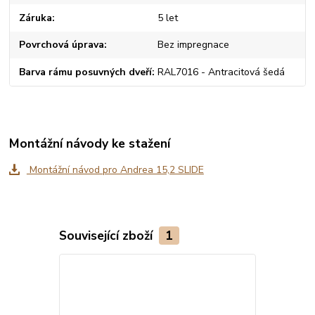
Záruka
5 let
Povrchová úprava
Bez impregnace
Barva rámu posuvných dveří
RAL7016 - Antracitová šedá
Montážní návody ke stažení
Montážní návod pro Andrea 15,2 SLIDE
Související zboží
1