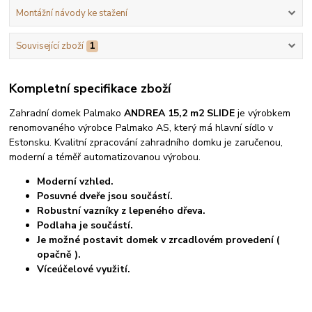
Montážní návody ke stažení
Související zboží
1
Kompletní specifikace zboží
Zahradní domek Palmako
ANDREA 15,2 m2 SLIDE
je výrobkem
renomovaného výrobce Palmako AS, který má hlavní sídlo v
Estonsku. Kvalitní zpracování zahradního domku je zaručenou,
moderní a téměř automatizovanou výrobou.
Moderní vzhled.
Posuvné dveře jsou součástí.
Robustní vazníky z lepeného dřeva.
Podlaha je součástí.
Je možné postavit domek v zrcadlovém provedení (
opačně ).
Víceúčelové využití.