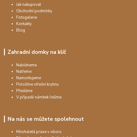
Jak nakupovat
Obchodní podmínky
Fotogalerie
Kontakty
Blog
Zahradní domky na klíč
Nabídneme
Natřeme
Namontujeme
Položíme střešní krytinu
Předáme
V případě námitek řešíme
Na nás se můžete spolehnout
Mnohaletá praxe v oboru