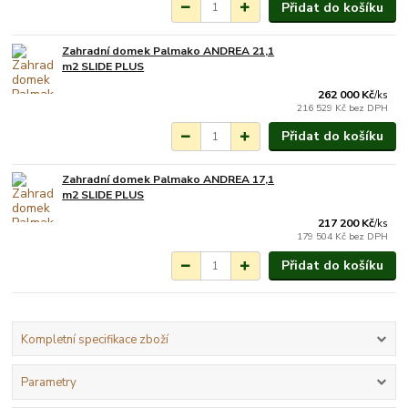
Přidat do košíku
Zahradní domek Palmako ANDREA 21,1
Na objednání do 3-7
m2 SLIDE PLUS
týdnů.
262 000 Kč
/
ks
216 529 Kč
bez DPH
Přidat do košíku
Zahradní domek Palmako ANDREA 17,1
Na objednání do 3-7
m2 SLIDE PLUS
týdnů.
217 200 Kč
/
ks
179 504 Kč
bez DPH
Přidat do košíku
Kompletní specifikace zboží
Parametry