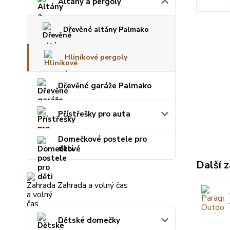
Altány a pergoly
Dřevěné altány Palmako
Hliníkové pergoly
Dřevěné garáže Palmako
Přístřešky pro auta
Domečkové postele pro
děti
Další z
Zahrada a volný čas
Dětské domečky