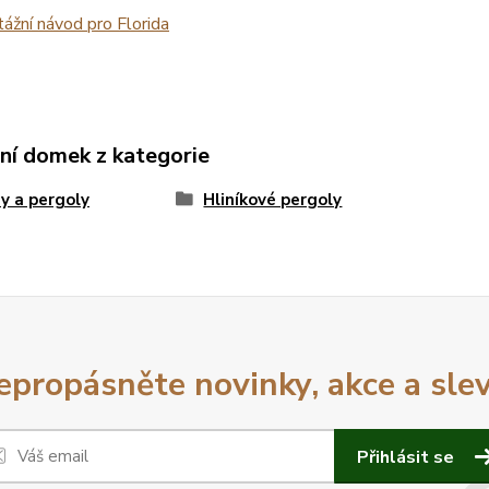
žní návod pro Florida
ní domek z kategorie
y a pergoly
Hliníkové pergoly
epropásněte novinky, akce a slev
Přihlásit se