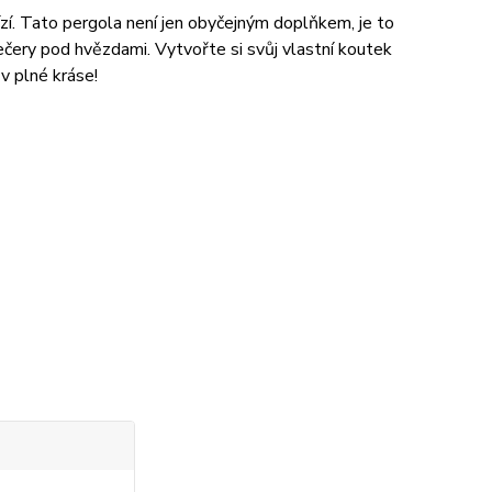
. Tato pergola není jen obyčejným doplňkem, je to
ečery pod hvězdami. Vytvořte si svůj vlastní koutek
v plné kráse!