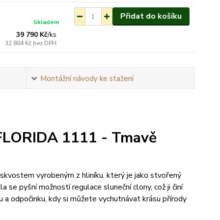
Přidat do košíku
Skladem
39 790 Kč
/
ks
32 884 Kč
bez DPH
Montážní návody ke stažení
 FLORIDA 1111 - Tmavě
kvostem vyrobeným z hliníku, který je jako stvořený
 se pyšní možností regulace sluneční clony, což ji činí
a odpočinku, kdy si můžete vychutnávat krásu přírody